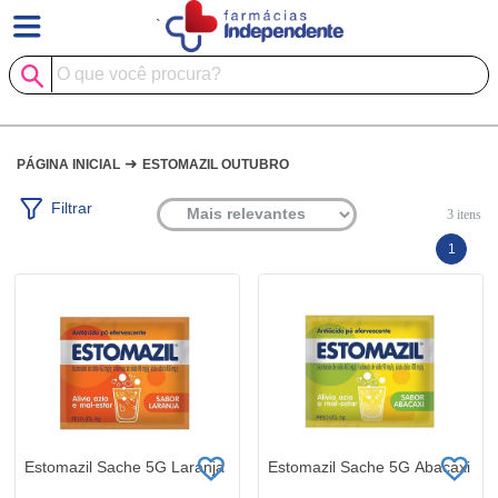
`
➜
PÁGINA INICIAL
ESTOMAZIL OUTUBRO
Filtrar
3
itens
1
Estomazil Sache 5G Laranja
Estomazil Sache 5G Abacaxi