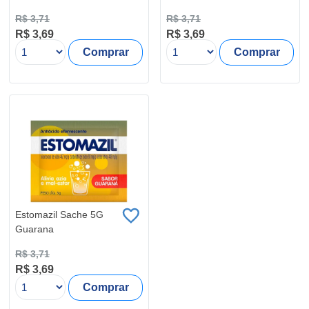
R$ 3,71
R$ 3,71
R$ 3,69
R$ 3,69
Comprar
Comprar
Estomazil Sache 5G
Guarana
R$ 3,71
R$ 3,69
Comprar