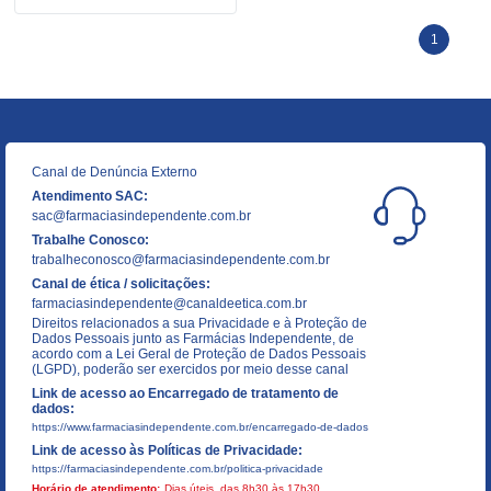
1
Canal de Denúncia Externo
Atendimento SAC:
sac@farmaciasindependente.com.br
Trabalhe Conosco:
trabalheconosco@farmaciasindependente.com.br
Canal de ética / solicitações:
farmaciasindependente@canaldeetica.com.br
Direitos relacionados a sua Privacidade e à Proteção de
Dados Pessoais junto as Farmácias Independente, de
acordo com a Lei Geral de Proteção de Dados Pessoais
(LGPD), poderão ser exercidos por meio desse canal
Link de acesso ao Encarregado de tratamento de
dados:
https://www.farmaciasindependente.com.br/encarregado-de-dados
Link de acesso às Políticas de Privacidade:
https://farmaciasindependente.com.br/politica-privacidade
Horário de atendimento:
Dias úteis, das 8h30 às 17h30