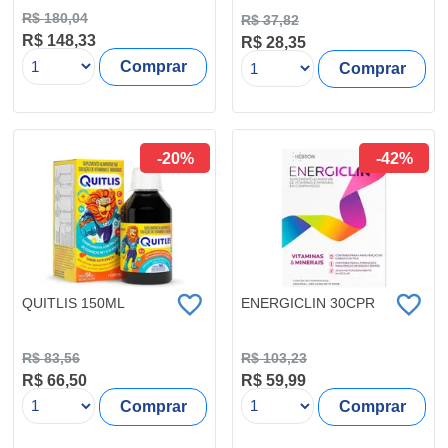
R$ 180,04
R$ 37,82
R$ 148,33
R$ 28,35
Comprar
Comprar
-20%
-42%
QUITLIS 150ML
ENERGICLIN 30CPR
R$ 83,56
R$ 103,23
R$ 66,50
R$ 59,99
Comprar
Comprar