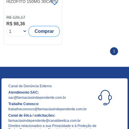
HIZOFITO 150MG 30CAPS
R$ 120,17
R$ 98,36
Comprar
1
Canal de Denúncia Externo
Atendimento SAC:
sac@farmaciasindependente.com.br
Trabalhe Conosco:
trabalheconosco@farmaciasindependente.com.br
Canal de ética / solicitações:
farmaciasindependente@canaldeetica.com.br
Direitos relacionados a sua Privacidade e à Proteção de