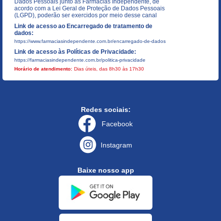
Dados Pessoais junto as Farmácias Independente, de
acordo com a Lei Geral de Proteção de Dados Pessoais
(LGPD), poderão ser exercidos por meio desse canal
Link de acesso ao Encarregado de tratamento de
dados:
https://www.farmaciasindependente.com.br/encarregado-de-dados
Link de acesso às Políticas de Privacidade:
https://farmaciasindependente.com.br/politica-privacidade
Horário de atendimento:
Dias úteis, das 8h30 às 17h30
Redes sociais:
Facebook
Instagram
Baixe nosso app