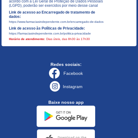
acordo com a Lei Geral de Proteção de Dados Pessoais
(LGPD), poderão ser exercidos por meio desse canal
Link de acesso ao Encarregado de tratamento de
dados:
https://www.farmaciasindependente.com.br/encarregado-de-dados
Link de acesso às Políticas de Privacidade:
https://farmaciasindependente.com.br/politica-privacidade
Horário de atendimento:
Dias úteis, das 8h30 às 17h30
Redes sociais:
Facebook
Instagram
Baixe nosso app