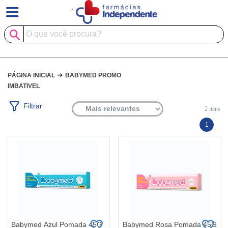
`
➜
PÁGINA INICIAL
BABYMED PROMO
IMBATIVEL
Filtrar
2
itens
1
Babymed Azul Pomada 45G
Babymed Rosa Pomada 45G