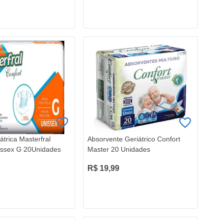
átrica Masterfral
Absorvente Geriátrico Confort
issex G 20Unidades
Master 20 Unidades
R$ 19,99