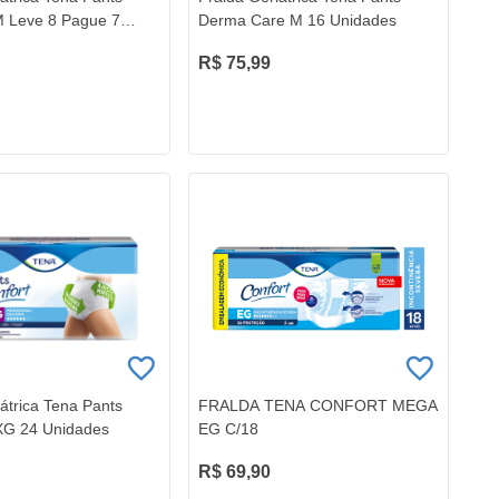
M Leve 8 Pague 7
Derma Care M 16 Unidades
R$ 75,99
átrica Tena Pants
FRALDA TENA CONFORT MEGA
XG 24 Unidades
EG C/18
R$ 69,90