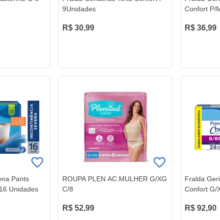
9Unidades
Confort P/
unidades
R$ 30,99
R$ 36,99
Tena Pants
ROUPA PLEN AC.MULHER G/XG
Fralda Geri
16 Unidades
C/8
Confort G/
R$ 52,99
R$ 92,90