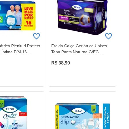
átrica Plenitud Protect
Fralda Calça Geriátrica Unisex
 Íntima P/M 16
Tena Pants Noturna G/EG
7Unidades
R$ 38,90