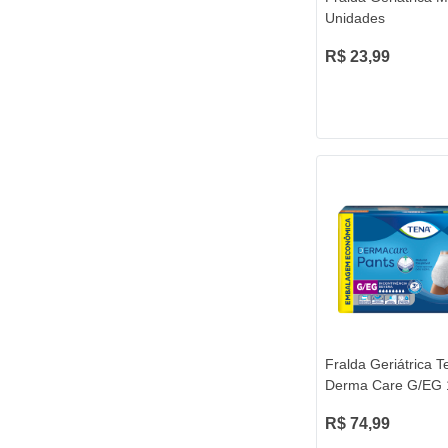
Unidades
R$ 23,99
Fralda Geriátrica 
Derma Care G/EG 
R$ 74,99