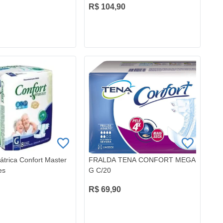
R$ 104,90
átrica Confort Master
FRALDA TENA CONFORT MEGA
es
G C/20
R$ 69,90