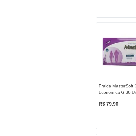
Fralda MasterSoft G
Econômica G 30 U
R$ 79,90