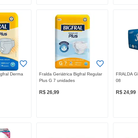
igfral Derma
Fralda Geriátrica Bigfral Regular
FRALDA G
Plus G 7 unidades
08
R$ 26,99
R$ 24,99