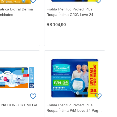
átrica Bigfral Derma
Fralda Plenitud Protect Plus
Unidades
Roupa Íntima G/XG Leve 24
Pague 22
R$ 104,90
TENA CONFORT MEGA
Fralda Plenitud Protect Plus
Roupa Íntima P/M Leve 24 Pague
22