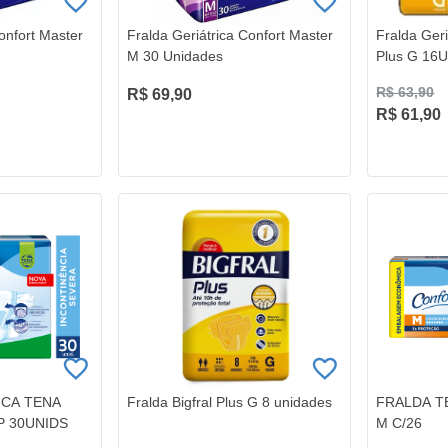
onfort Master
Fralda Geriátrica Confort Master
Fralda Geri
M 30 Unidades
Plus G 16
R$ 63,90
R$ 69,90
R$ 61,90
ICA TENA
Fralda Bigfral Plus G 8 unidades
FRALDA 
 30UNIDS
M C/26