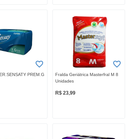
ER.SENSATY PREM.G
Fralda Geriátrica Masterfral M 8
Unidades
R$ 23,99