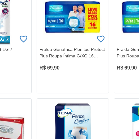
t EG 7
Fralda Geriátrica Plenitud Protect
Fralda Geri
Plus Roupa Íntima G/XG 16
Plus Roupa
unidades
unidades
R$ 69,90
R$ 69,90