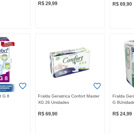
R$ 29,99
R$ 69,90
t G 8
Fralda Geriatrica Confort Master
Fralda Geri
XG 26 Unidades
G 8Unidad
R$ 69,90
R$ 24,99