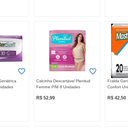
eriátrica
Calcinha Descartável Plenitud
Fralda Geri
nidades
Femme P/M 8 Unidades
Confort Un
R$ 52,99
R$ 42,50