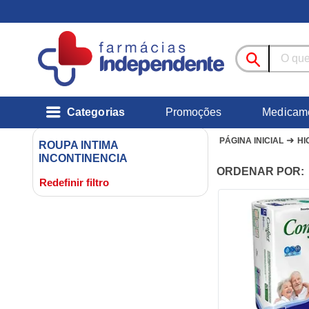
Categorias
Promoções
Medicam
➜
PÁGINA INICIAL
HI
ROUPA INTIMA
INCONTINENCIA
ORDENAR POR:
Redefinir filtro