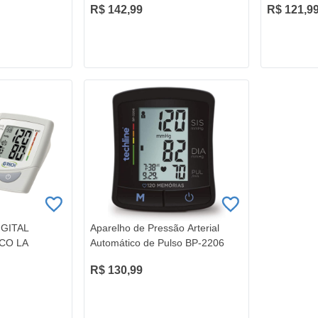
R$ 142,99
R$ 121,9
GITAL
Aparelho de Pressão Arterial
CO LA
Automático de Pulso BP-2206
R$ 130,99