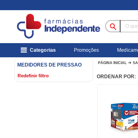
Categorias
Promoções
Medicam
➜
PÁGINA INICIAL
S
MEDIDORES DE PRESSAO
Redefinir filtro
ORDENAR POR: