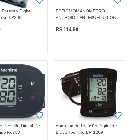
 Pressão Digital
ESFIGMOMANOMETRO
ulso LP200
ANEROIDE PREMIUM NYLON
C/ESTETOSCOPIO
9
R$ 114,90
e Pressão Digital De
Aparelho de Pressão Digital de
line Kd738
Braço Techline BP-1209