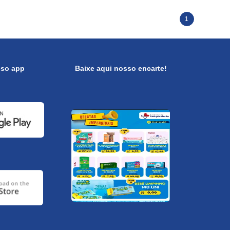
1
sso app
Baixe aqui nosso encarte!