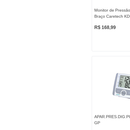
Monitor de Pressão 
Braço Caretech KD
R$ 168,99
APAR.PRES.DIG.
GP