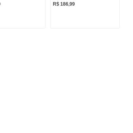
9
R$ 186,99