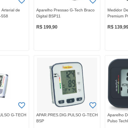
Arterial de
Aparelho Pressao G-Tech Braco
Medidor De
-558
Digital BSP11
Premium P
R$ 199,90
R$ 139,9
PULSO G-TECH
APAR.PRES.DIG.PULSO G-TECH
Aparelho D
BSP
Pulso Tech