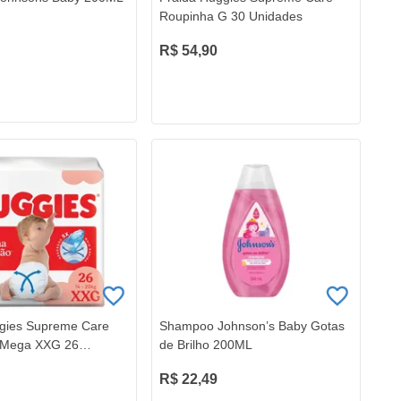
Roupinha G 30 Unidades
R$ 54,90
ggies Supreme Care
Shampoo Johnson’s Baby Gotas
 Mega XXG 26
de Brilho 200ML
R$ 22,49