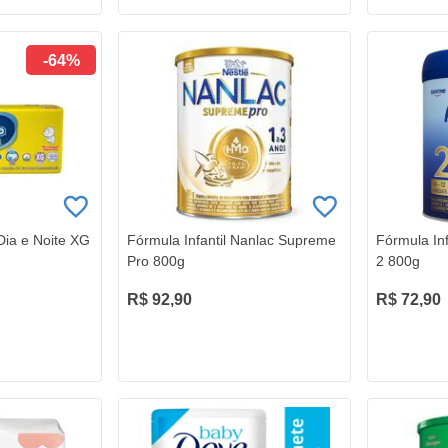
-64%
ia e Noite XG
Fórmula Infantil Nanlac Supreme
Fórmula In
Pro 800g
2 800g
R$ 92,90
R$ 72,90