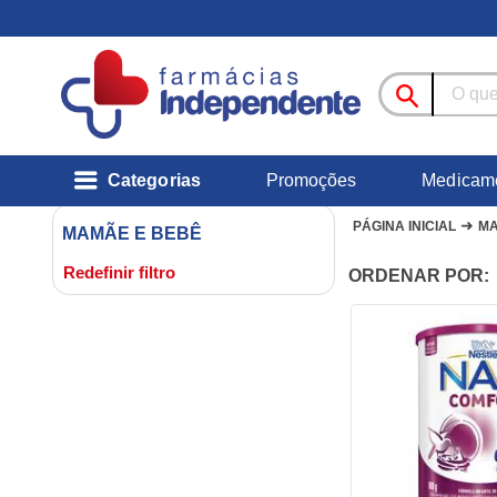
Categorias
Promoções
Medicam
➜
PÁGINA INICIAL
MA
MAMÃE E BEBÊ
Redefinir filtro
ORDENAR POR: