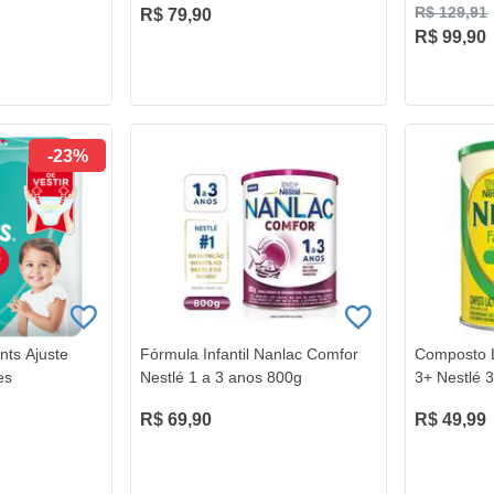
R$ 129,91
R$ 79,90
R$ 99,90
-23%
nts Ajuste
Fórmula Infantil Nanlac Comfor
Composto 
es
Nestlé 1 a 3 anos 800g
3+ Nestlé 
R$ 69,90
R$ 49,99