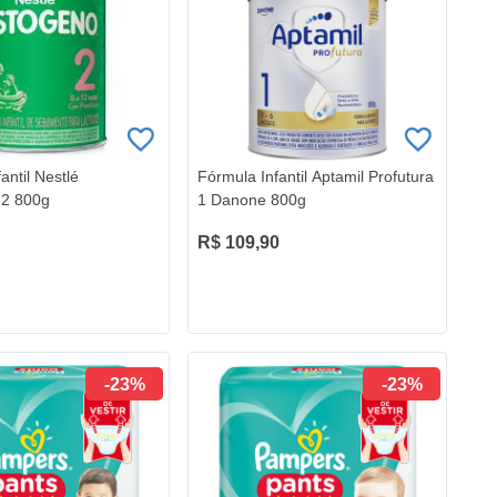
antil Nestlé
Fórmula Infantil Aptamil Profutura
 2 800g
1 Danone 800g
R$ 109,90
-23%
-23%