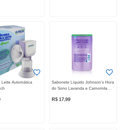
 Leite Automática
Sabonete Líquido Johnson’s Hora
ech
do Sono Lavanda e Camomila
Refil 180ML
9
R$ 17,99