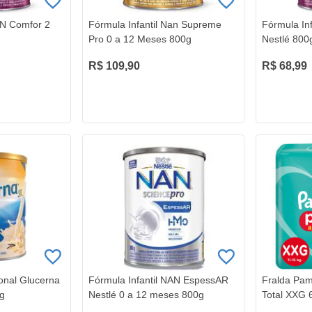
AN Comfor 2
Fórmula Infantil Nan Supreme
Fórmula In
Pro 0 a 12 Meses 800g
Nestlé 800
R$ 109,90
R$ 68,99
onal Glucerna
Fórmula Infantil NAN EspessAR
Fralda Pam
0g
Nestlé 0 a 12 meses 800g
Total XXG 