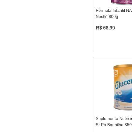
Fórmula Infantil N
Nestlé 800g
R$ 68,99
Suplemento Nutrici
Sr Pó Baunilha 85