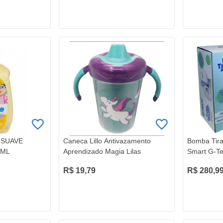
 SUAVE
Caneca Lillo Antivazamento
Bomba Tira
0ML
Aprendizado Magia Lilas
Smart G-T
R$ 19,79
R$ 280,9