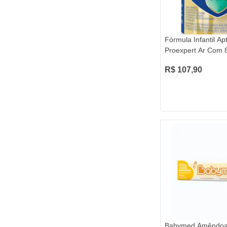
Fórmula Infantil Ap
Proexpert Ar Com
R$ 107,90
Babymed Amêndoa