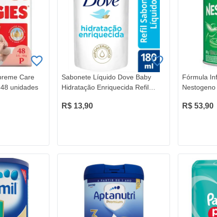
preme Care
Sabonete Líquido Dove Baby
Fórmula Inf
48 unidades
Hidratação Enriquecida Refil
Nestogeno
180ML
R$ 13,90
R$ 53,90