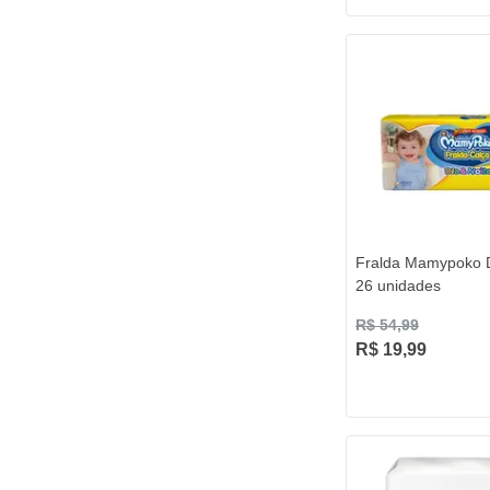
Fralda Mamypoko D
26 unidades
R$ 54,99
R$ 19,99