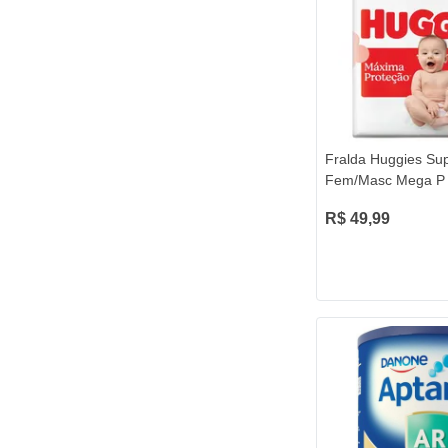
Fralda Huggies Su
Fem/Masc Mega P 
R$ 49,99