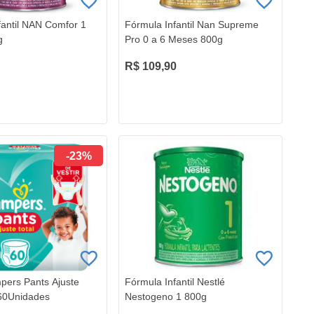
fantil NAN Comfor 1
Fórmula Infantil Nan Supreme
g
Pro 0 a 6 Meses 800g
R$ 109,90
-23%
pers Pants Ajuste
Fórmula Infantil Nestlé
60Unidades
Nestogeno 1 800g