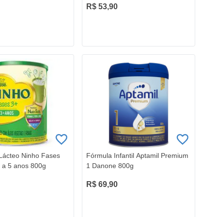
R$ 53,90
Lácteo Ninho Fases
Fórmula Infantil Aptamil Premium
3 a 5 anos 800g
1 Danone 800g
R$ 69,90