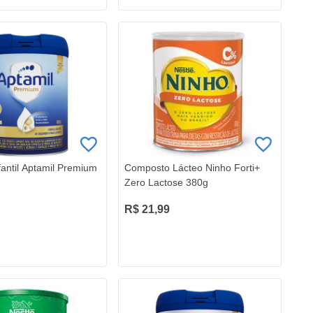
fantil Aptamil Premium
Composto Lácteo Ninho Forti+
Zero Lactose 380g
R$ 21,99