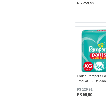
R$ 259,99
Fralda Pampers Pa
Total XG 66Unidad
R$ 129,91
R$ 99,90