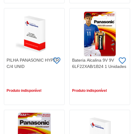
PILHA PANASONIC HYPER
Bateria Alcalina 9V 9V
C/4 UNID
6LF22XAB/1B24 1 Unidades
R$ 6,29
R$ 24,99
Produto indisponível
Produto indisponível