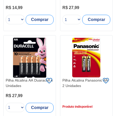
R$ 14,99
R$ 27,99
Comprar
Comprar
Pilha Alcalina AA Duaracell 4
Pilha Alcalina Panasonic AA
Unidades
2 Unidades
R$ 27,99
R$ 9,99
Produto indisponível
Comprar