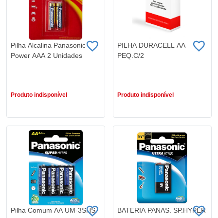
Pilha Alcalina Panasonic
PILHA DURACELL AA
Power AAA 2 Unidades
PEQ.C/2
R$ 14,99
R$ 17,99
Produto indisponível
Produto indisponível
Pilha Comum AA UM-3SHS
BATERIA PANAS. SP.HYPER