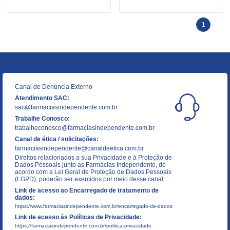
1
Canal de Denúncia Externo
Atendimento SAC:
sac@farmaciasindependente.com.br
Trabalhe Conosco:
trabalheconosco@farmaciasindependente.com.br
Canal de ética / solicitações:
farmaciasindependente@canaldeetica.com.br
Direitos relacionados a sua Privacidade e à Proteção de
Dados Pessoais junto as Farmácias Independente, de
acordo com a Lei Geral de Proteção de Dados Pessoais
(LGPD), poderão ser exercidos por meio desse canal
Link de acesso ao Encarregado de tratamento de
dados:
https://www.farmaciasindependente.com.br/encarregado-de-dados
Link de acesso às Políticas de Privacidade:
https://farmaciasindependente.com.br/politica-privacidade