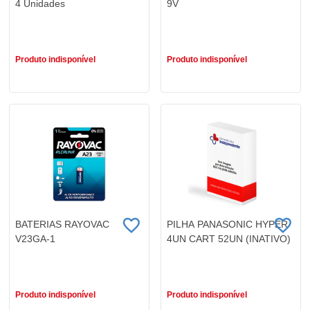
4 Unidades
9V
R$ 8,99
R$ 29,79
Produto indisponível
Produto indisponível
BATERIAS RAYOVAC
PILHA PANASONIC HYPER
V23GA-1
4UN CART 52UN (INATIVO)
R$ 10,79
R$ 63,99
Produto indisponível
Produto indisponível