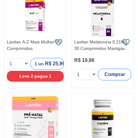
Lavitan A-Z Mais Mulher 90
Lavitan Melatonina 0,21Mg
Comprimidos
30 Comprimidos Mastigáveis
Morango
R$ 19,98
R$ 25,99
1 un
Comprar
Leve
2
pague
1