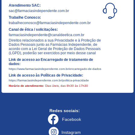
Atendimento SAC:
sac@farmaciasindependente.com.br
Trabalhe Conosco:
trabalheconosco@farmaciasindependente.com.br
Canal de ética / solicitações:
farmaciasindependente@canaldeetica.com.br
Direitos relacionados a sua Privacidade e à Proteção de
Dados Pessoais junto as Farmácias Independente, de
acordo com a Lei Geral de Proteção de Dados Pessoais
(LGPD), poderão ser exercidos por meio desse canal
Link de acesso ao Encarregado de tratamento de
dados:
https://www.farmaciasindependente.com.br/encarregado-de-dados
Link de acesso às Políticas de Privacidade:
https://farmaciasindependente.com.br/politica-privacidade
Horário de atendimento:
Dias úteis, das 8h30 às 17h30
Redes sociais:
Facebook
Instagram