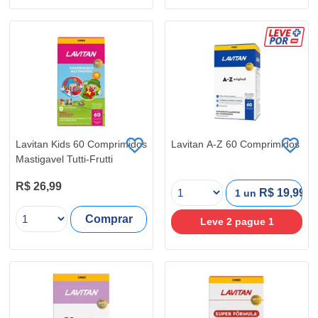
Lavitan Kids 60 Comprimidos
Lavitan A-Z 60 Comprimidos
Mastigavel Tutti-Frutti
R$ 26,99
R$ 19,99
1 un
Comprar
Leve
2
pague
1