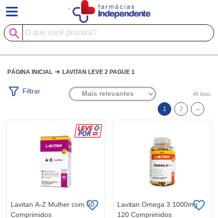
`
➜
PÁGINA INICIAL
LAVITAN LEVE 2 PAGUE 1
Filtrar
46
itens
→
1
2
Lavitan A-Z Mulher com 60
Lavitan Omega 3 1000mg
Comprimidos
120 Comprimidos