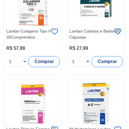
Lavitan Colageno Tipo II
Lavitan Cabelos e Barba 60
30Comprimidos
Cápsulas
R$ 57,99
R$ 27,99
Comprar
Comprar
Lavitan Primula Femme 60
Multivitamínico Lavitan