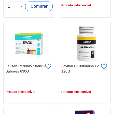
Produto indisponível
Comprar
Lavitan Redubio Shake 3
Lavitan L-Glutamina Po
Sabores 630G
120G
R$ 52,99
R$ 59,90
Produto indisponível
Produto indisponível