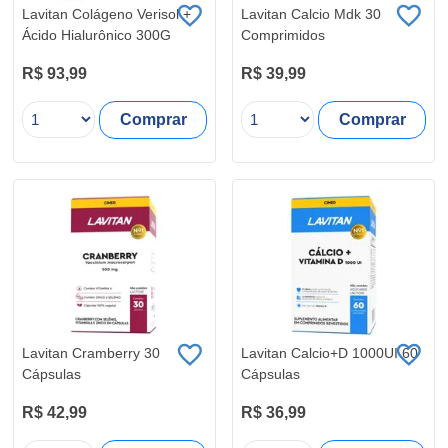
Lavitan Colágeno Verisol +
Lavitan Calcio Mdk 30
Ácido Hialurônico 300G
Comprimidos
R$ 93,99
R$ 39,99
Comprar
Comprar
Lavitan Cramberry 30
Lavitan Calcio+D 1000UI 60
Cápsulas
Cápsulas
R$ 42,99
R$ 36,99