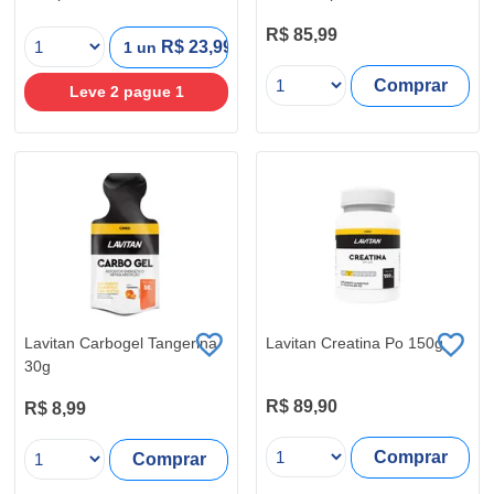
R$ 85,99
R$ 23,99
1 un
Comprar
Leve
2
pague
1
Lavitan Carbogel Tangerina
Lavitan Creatina Po 150g
30g
R$ 89,90
R$ 8,99
Comprar
Comprar