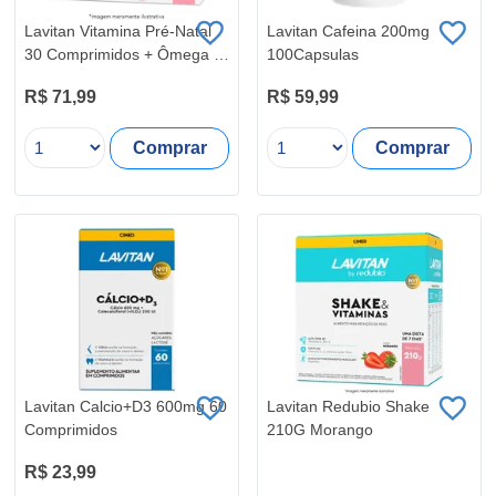
Lavitan Vitamina Pré-Natal
Lavitan Cafeina 200mg
30 Comprimidos + Ômega 3
100Capsulas
60 Capsulas
R$ 71,99
R$ 59,99
Comprar
Comprar
Lavitan Calcio+D3 600mg 60
Lavitan Redubio Shake
Comprimidos
210G Morango
R$ 23,99
R$ 19,99