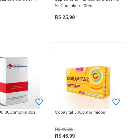
Sr Chocolate 200ml
R$ 25,99
6
00 30Comprimidos
Cobavital 30Comprimidos
R$ 48,31
R$ 46,99