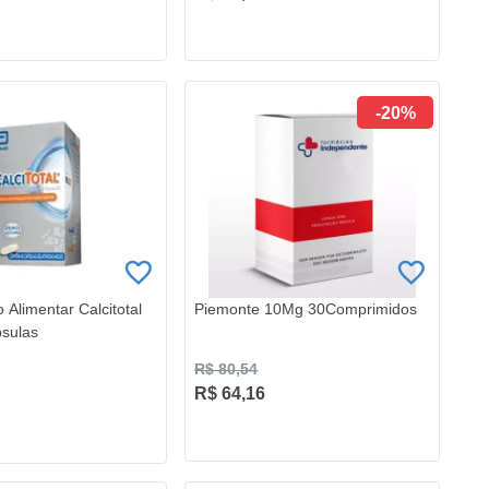
-20%
 Alimentar Calcitotal
Piemonte 10Mg 30Comprimidos
sulas
R$ 80,54
R$ 64,16