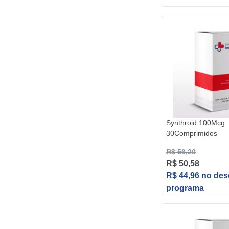
Synthroid 100Mcg
30Comprimidos
R$ 56,20
R$ 50,58
R$ 44,96 no de
programa