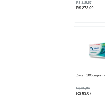
R$ 315,57
R$ 273,00
Zyxen 10Comprimi
R$ 85,34
R$ 83,07