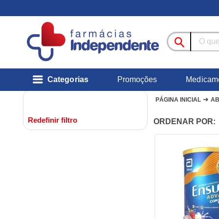
Categorias
Promoções
Medicam
➜
PÁGINA INICIAL
AB
Redefinir filtro
ORDENAR POR: