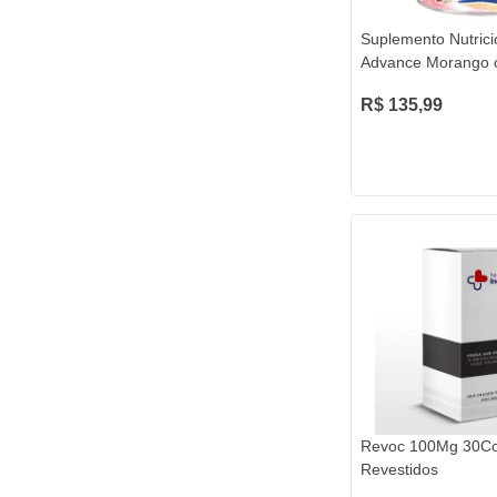
Suplemento Nutrici
Advance Morango
400g
R$ 135,99
Revoc 100Mg 30Co
Revestidos