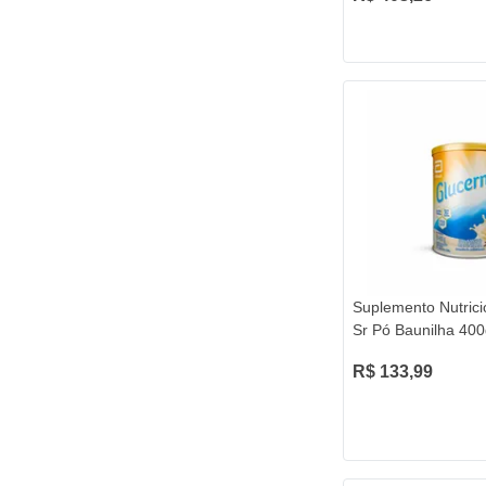
Suplemento Nutrici
Sr Pó Baunilha 40
R$ 133,99