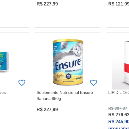
R$ 227,99
R$ 121,9
dos
Suplemento Nutricional Ensure
LIPIDIL 1
Banana 850g
R$ 307,37
R$ 227,99
R$ 276,6
R$ 245,9
program