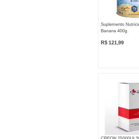
Suplemento Nutrici
Banana 400g
R$ 121,99
CREON 25000UI 