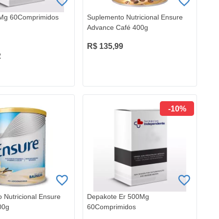
Mg 60Comprimidos
Suplemento Nutricional Ensure
Advance Café 400g
R$ 135,99
2
-10%
 Nutricional Ensure
Depakote Er 500Mg
00g
60Comprimidos