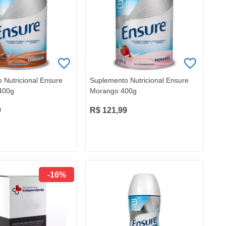
 Nutricional Ensure
Suplemento Nutricional Ensure
400g
Morango 400g
9
R$ 121,99
-16%