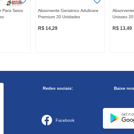
r Para Seios
Absorvente Geriatrico Adultcare
Absorvente
es
Premium 20 Unidades
Unissex 20
R$ 14,29
R$ 13,49
Redes sociais:
Baixe no
Facebook