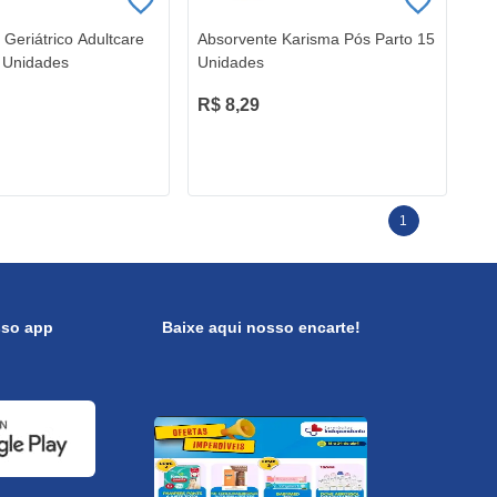
 Geriátrico Adultcare
Absorvente Karisma Pós Parto 15
 Unidades
Unidades
R$ 8,29
1
sso app
Baixe aqui nosso encarte!