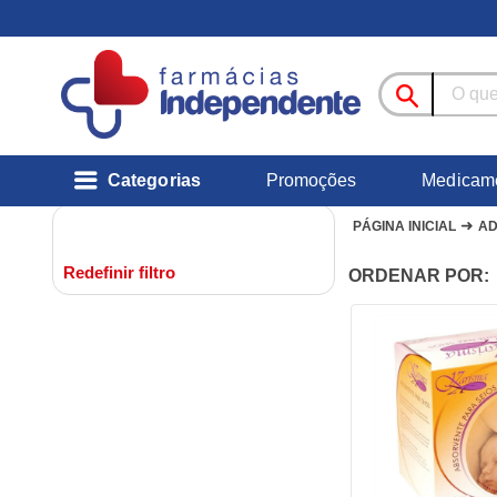
Categorias
Promoções
Medicam
➜
PÁGINA INICIAL
AD
Redefinir filtro
ORDENAR POR: