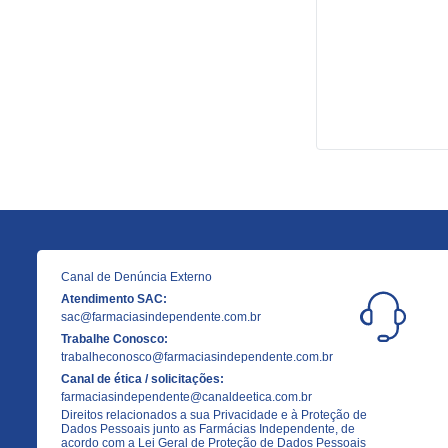
Canal de Denúncia Externo
Atendimento SAC:
sac@farmaciasindependente.com.br
Trabalhe Conosco:
trabalheconosco@farmaciasindependente.com.br
Canal de ética / solicitações:
farmaciasindependente@canaldeetica.com.br
Direitos relacionados a sua Privacidade e à Proteção de
Dados Pessoais junto as Farmácias Independente, de
acordo com a Lei Geral de Proteção de Dados Pessoais