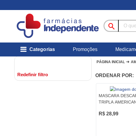
Categorias
Promoções
Medicam
➜
PÁGINA INICIAL
AM
Redefinir filtro
ORDENAR POR:
MASCARA DESCA
TRIPLA AMERICA
50UND
R$ 28,99