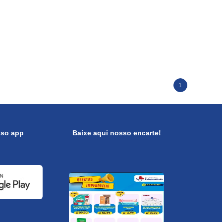
1
sso app
Baixe aqui nosso encarte!