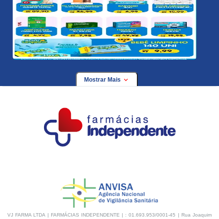
Mostrar Mais
VJ FARMA LTDA | FARMÁCIAS INDEPENDENTE | : 01.693.953/0001-45 | Rua Joaquim