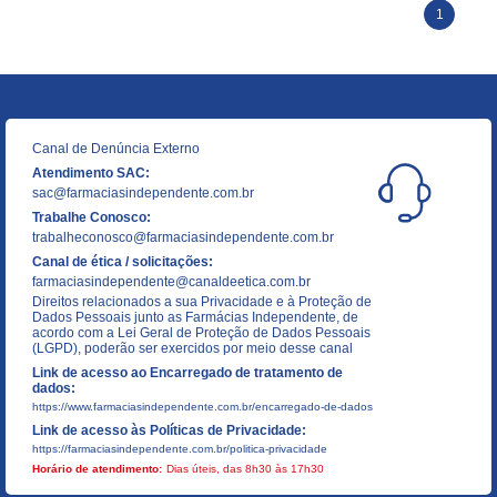
1
Canal de Denúncia Externo
Atendimento SAC:
sac@farmaciasindependente.com.br
Trabalhe Conosco:
trabalheconosco@farmaciasindependente.com.br
Canal de ética / solicitações:
farmaciasindependente@canaldeetica.com.br
Direitos relacionados a sua Privacidade e à Proteção de
Dados Pessoais junto as Farmácias Independente, de
acordo com a Lei Geral de Proteção de Dados Pessoais
(LGPD), poderão ser exercidos por meio desse canal
Link de acesso ao Encarregado de tratamento de
dados:
https://www.farmaciasindependente.com.br/encarregado-de-dados
Link de acesso às Políticas de Privacidade:
https://farmaciasindependente.com.br/politica-privacidade
Horário de atendimento:
Dias úteis, das 8h30 às 17h30