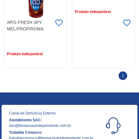
Produto indisponível
APIS FRESH SPY
MEL/PROP/ROMA
R$ 7,49
Produto indisponível
1
Canal de Denúncia Externo
Atendimento SAC:
sac@farmaciasindependente.com.br
Trabalhe Conosco:
trabalheconosco@farmaciasindependente.com.br