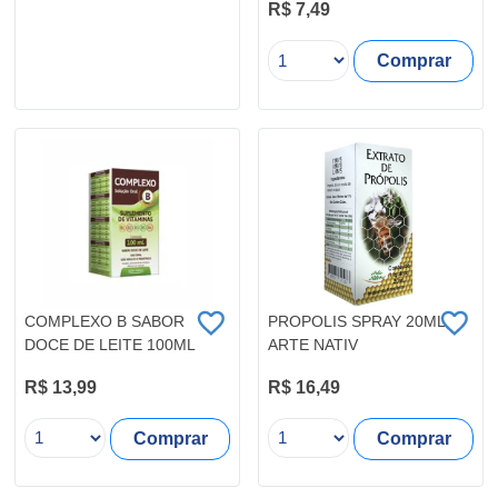
R$ 7,49
Comprar
COMPLEXO B SABOR
PROPOLIS SPRAY 20ML
DOCE DE LEITE 100ML
ARTE NATIV
R$ 13,99
R$ 16,49
Comprar
Comprar