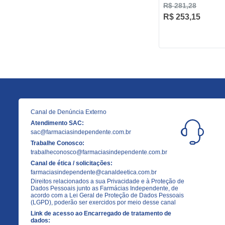
R$ 281,28
R$ 253,15
Canal de Denúncia Externo
Atendimento SAC:
sac@farmaciasindependente.com.br
Trabalhe Conosco:
trabalheconosco@farmaciasindependente.com.br
Canal de ética / solicitações:
farmaciasindependente@canaldeetica.com.br
Direitos relacionados a sua Privacidade e à Proteção de
Dados Pessoais junto as Farmácias Independente, de
acordo com a Lei Geral de Proteção de Dados Pessoais
(LGPD), poderão ser exercidos por meio desse canal
Link de acesso ao Encarregado de tratamento de
dados: