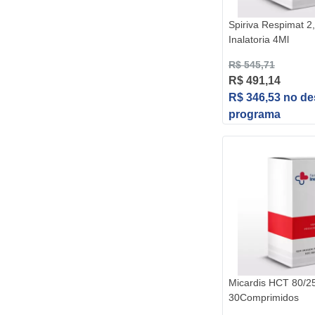
Spiriva Respimat 
Inalatoria 4Ml
R$ 545,71
R$ 491,14
R$ 346,53 no d
programa
Micardis HCT 80/
30Comprimidos