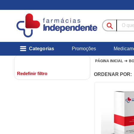
Categorias
Promoções
Medicam
➜
PÁGINA INICIAL
BO
Redefinir filtro
ORDENAR POR: