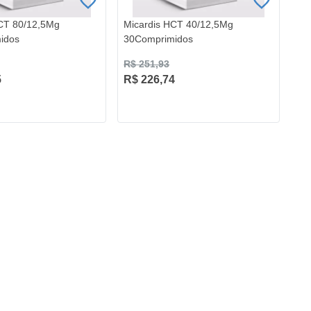
HCT 80/12,5Mg
Micardis HCT 40/12,5Mg
idos
30Comprimidos
R$ 251,93
5
R$ 226,74