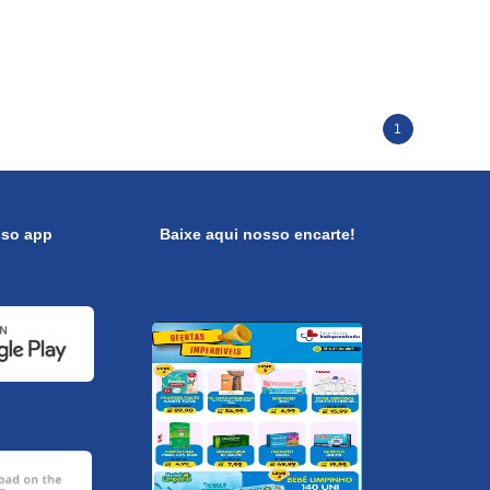
1
sso app
Baixe aqui nosso encarte!