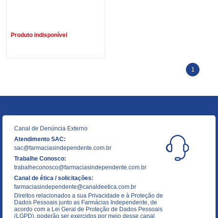
R$ 2,79
Produto indisponível
1
Canal de Denúncia Externo
Atendimento SAC:
sac@farmaciasindependente.com.br
Trabalhe Conosco:
trabalheconosco@farmaciasindependente.com.br
Canal de ética / solicitações:
farmaciasindependente@canaldeetica.com.br
Direitos relacionados a sua Privacidade e à Proteção de
Dados Pessoais junto as Farmácias Independente, de
acordo com a Lei Geral de Proteção de Dados Pessoais
(LGPD), poderão ser exercidos por meio desse canal