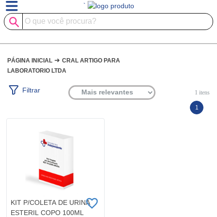
`
➜
PÁGINA INICIAL
CRAL ARTIGO PARA
LABORATORIO LTDA
Filtrar
1
itens
1
KIT P/COLETA DE URINA
ESTERIL COPO 100ML