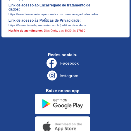
Link de acesso ao Encarregado de tratamento de
dados:
https://www.farmaciasindependente.com.br/encarregado-de-dados
Link de acesso às Políticas de Privacidade:
https://farmaciasindependente.com.br/politica-privacidade
Horário de atendimento:
Dias úteis, das 8h30 às 17h30
Redes sociais:
Facebook
Instagram
Baixe nosso app