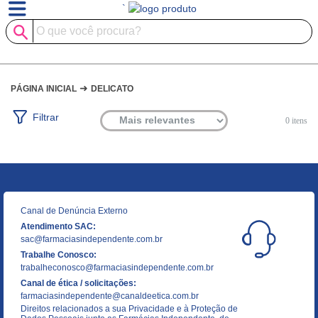
`
➜
PÁGINA INICIAL
DELICATO
Filtrar
0
itens
Canal de Denúncia Externo
Atendimento SAC:
sac@farmaciasindependente.com.br
Trabalhe Conosco:
trabalheconosco@farmaciasindependente.com.br
Canal de ética / solicitações:
farmaciasindependente@canaldeetica.com.br
Direitos relacionados a sua Privacidade e à Proteção de