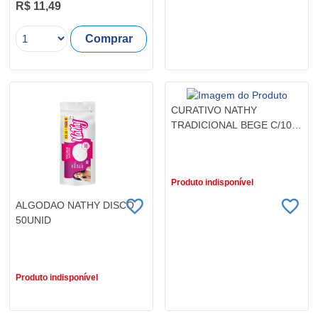
R$ 11,49
Comprar
CURATIVO NATHY
TRADICIONAL BEGE C/10
UNID
R$ 2,79
Produto indisponível
ALGODAO NATHY DISCO
50UNID
R$ 5,79
Produto indisponível