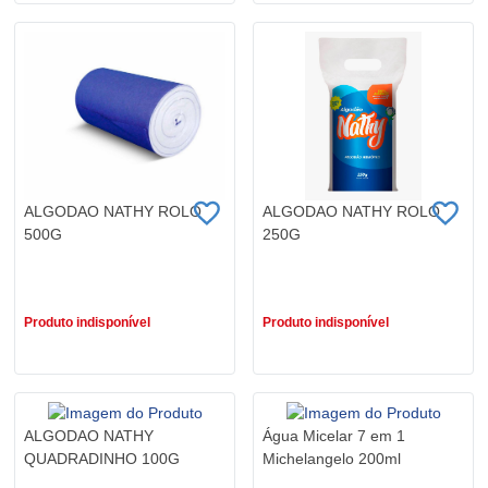
ALGODAO NATHY ROLO
ALGODAO NATHY ROLO
500G
250G
R$ 24,99
R$ 13,29
Produto indisponível
Produto indisponível
ALGODAO NATHY
Água Micelar 7 em 1
QUADRADINHO 100G
Michelangelo 200ml