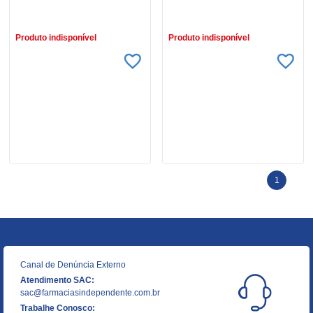
R$ 6,79
R$ 11,79
Produto indisponível
Produto indisponível
1
Canal de Denúncia Externo
Atendimento SAC:
sac@farmaciasindependente.com.br
Trabalhe Conosco: