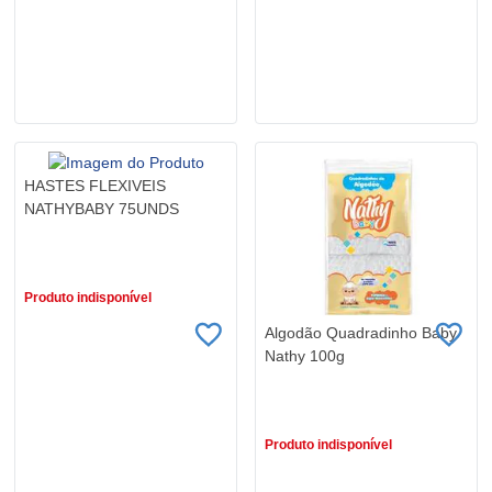
HASTES FLEXIVEIS
NATHYBABY 75UNDS
R$ 2,99
Produto indisponível
Algodão Quadradinho Baby
Nathy 100g
R$ 6,99
Produto indisponível