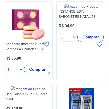
INSTANCE ESTJ
SABONETES NATAL/23
R$ 34,99
Comprar
Sabonete Instance Eudora
Sortidos 4 Unidades 85g
R$ 35,90
Comprar
Deo Colônia Club 6 Eudora
95ml
R$ 140,90