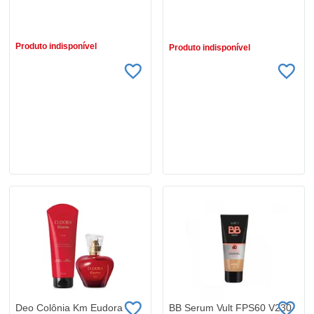
R$ 0,01
R$ 89,90
Produto indisponível
Produto indisponível
Deo Colônia Km Eudora
BB Serum Vult FPS60 V230