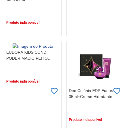
R$ 0,01
Produto indisponível
EUDORA KIDS COND
PODER MACIO FEITO
NUVEM 200ML
R$ 39,90
Produto indisponível
Deo Colônia EDP Eudora
35ml+Creme Hidratante
Corporal 100ml
R$ 163,90
Produto indisponível