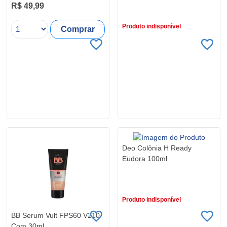
R$ 99,99
R$ 49,99
Produto indisponível
Comprar
Deo Colônia H Ready
Eudora 100ml
R$ 117,90
Produto indisponível
BB Serum Vult FPS60 V210
Com 30ml