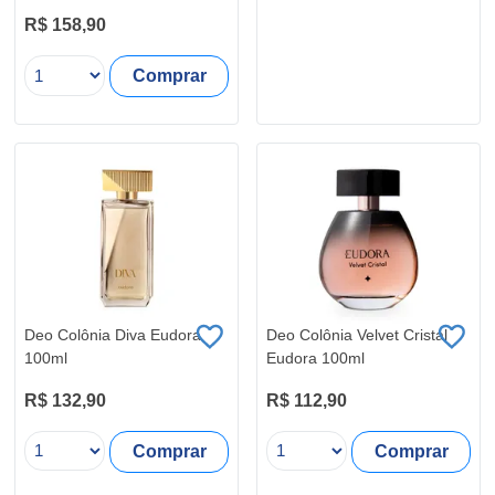
R$ 158,90
Comprar
Deo Colônia Diva Eudora
Deo Colônia Velvet Cristal
100ml
Eudora 100ml
R$ 132,90
R$ 112,90
Comprar
Comprar