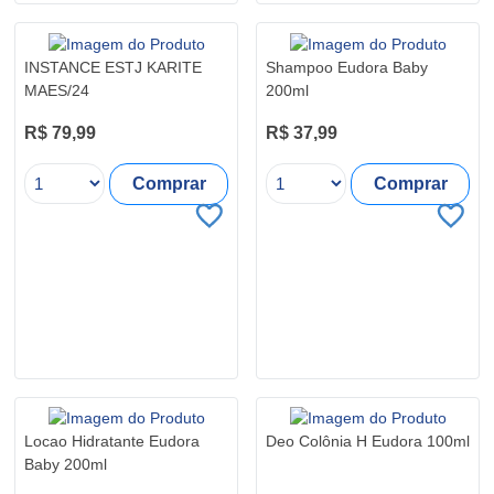
INSTANCE ESTJ KARITE
Shampoo Eudora Baby
MAES/24
200ml
R$ 79,99
R$ 37,99
Comprar
Comprar
Locao Hidratante Eudora
Deo Colônia H Eudora 100ml
Baby 200ml