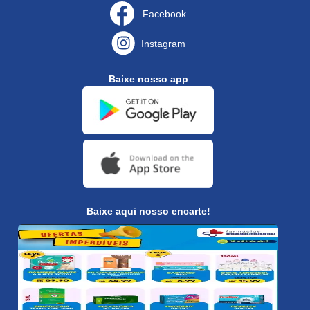
Facebook
Instagram
Baixe nosso app
Baixe aqui nosso encarte!