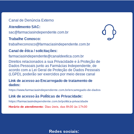
Canal de Denúncia Externo
Atendimento SAC:
sac@farmaciasindependente.com.br
Trabalhe Conosco:
trabalheconosco@farmaciasindependente.com.br
Canal de ética / solicitações:
farmaciasindependente@canaldeetica.com.br
Direitos relacionados a sua Privacidade e à Proteção de
Dados Pessoais junto as Farmácias Independente, de
acordo com a Lei Geral de Proteção de Dados Pessoais
(LGPD), poderão ser exercidos por meio desse canal
Link de acesso ao Encarregado de tratamento de
dados:
https://www.farmaciasindependente.com.br/encarregado-de-dados
Link de acesso às Políticas de Privacidade:
https://farmaciasindependente.com.br/politica-privacidade
Horário de atendimento:
Dias úteis, das 8h30 às 17h30
Redes sociais: