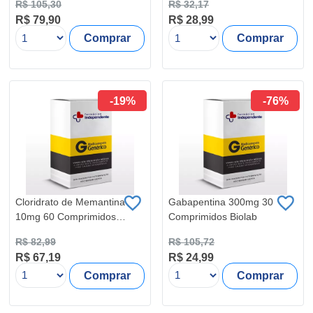
R$ 105,30
R$ 32,17
R$ 79,90
R$ 28,99
Comprar
Comprar
-19%
-76%
Cloridrato de Memantina
Gabapentina 300mg 30
10mg 60 Comprimidos
Comprimidos Biolab
Biolab
R$ 82,99
R$ 105,72
R$ 67,19
R$ 24,99
Comprar
Comprar