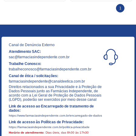
1
Canal de Denúncia Externo
Atendimento SAC:
sac@farmaciasindependente.com.br
Trabalhe Conosco:
trabalheconosco@farmaciasindependente.com.br
Canal de ética / solicitações:
farmaciasindependente@canaldeetica.com.br
Direitos relacionados a sua Privacidade e à Proteção de
Dados Pessoais junto as Farmácias Independente, de
acordo com a Lei Geral de Proteção de Dados Pessoais
(LGPD), poderão ser exercidos por meio desse canal
Link de acesso ao Encarregado de tratamento de
dados:
https://www.farmaciasindependente.com.br/encarregado-de-dados
Link de acesso às Políticas de Privacidade:
https://farmaciasindependente.com.br/politica-privacidade
Horário de atendimento:
Dias úteis, das 8h30 às 17h30