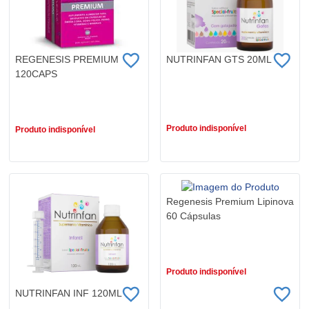
REGENESIS PREMIUM
NUTRINFAN GTS 20ML
120CAPS
R$ 34,69
R$ 294,90
Produto indisponível
Produto indisponível
Regenesis Premium Lipinova
60 Cápsulas
R$ 122,90
Produto indisponível
NUTRINFAN INF 120ML