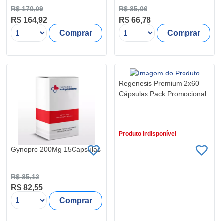
R$ 170,09
R$ 85,06
R$ 164,92
R$ 66,78
Comprar
Comprar
Regenesis Premium 2x60
Cápsulas Pack Promocional
R$ 235,90
Produto indisponível
Gynopro 200Mg 15Capsulas
R$ 85,12
R$ 82,55
Comprar