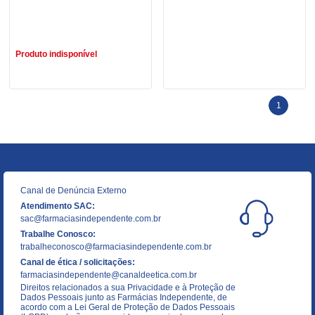
R$ 49,90
Produto indisponível
1
Canal de Denúncia Externo
Atendimento SAC:
sac@farmaciasindependente.com.br
Trabalhe Conosco:
trabalheconosco@farmaciasindependente.com.br
Canal de ética / solicitações:
farmaciasindependente@canaldeetica.com.br
Direitos relacionados a sua Privacidade e à Proteção de
Dados Pessoais junto as Farmácias Independente, de
acordo com a Lei Geral de Proteção de Dados Pessoais