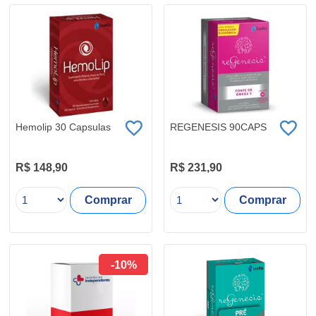
Hemolip 30 Capsulas
REGENESIS 90CAPS
R$ 148,90
R$ 231,90
Comprar
Comprar
-10%