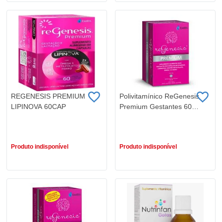
REGENESIS PREMIUM
Polivitamínico ReGenesis
LIPINOVA 60CAP
Premium Gestantes 60
cápsulas
R$ 152,90
R$ 145,90
Produto indisponível
Produto indisponível