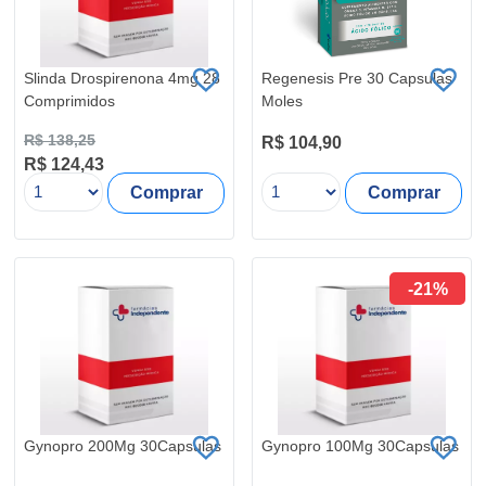
Slinda Drospirenona 4mg 28
Regenesis Pre 30 Capsulas
Comprimidos
Moles
R$ 138,25
R$ 104,90
R$ 124,43
Comprar
Comprar
-21%
Gynopro 200Mg 30Capsulas
Gynopro 100Mg 30Capsulas