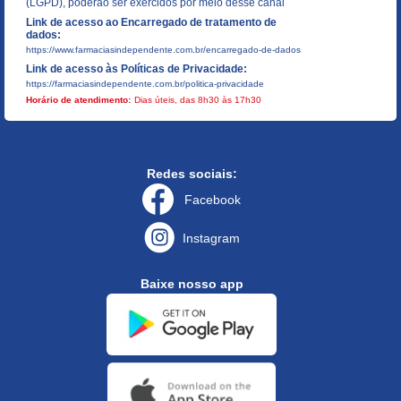
(LGPD), poderão ser exercidos por meio desse canal
Link de acesso ao Encarregado de tratamento de
dados:
https://www.farmaciasindependente.com.br/encarregado-de-dados
Link de acesso às Políticas de Privacidade:
https://farmaciasindependente.com.br/politica-privacidade
Horário de atendimento:
Dias úteis, das 8h30 às 17h30
Redes sociais:
Facebook
Instagram
Baixe nosso app