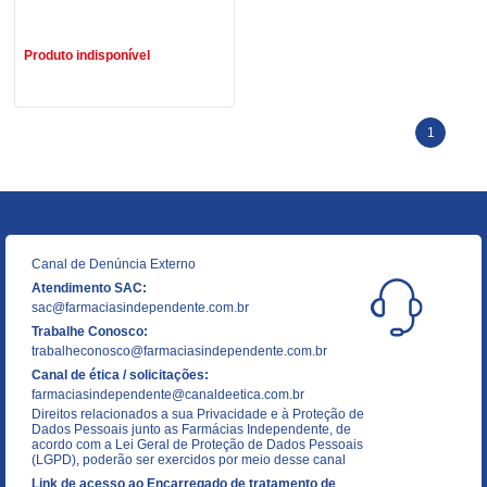
R$ 6,49
Produto indisponível
1
Canal de Denúncia Externo
Atendimento SAC:
sac@farmaciasindependente.com.br
Trabalhe Conosco:
trabalheconosco@farmaciasindependente.com.br
Canal de ética / solicitações:
farmaciasindependente@canaldeetica.com.br
Direitos relacionados a sua Privacidade e à Proteção de
Dados Pessoais junto as Farmácias Independente, de
acordo com a Lei Geral de Proteção de Dados Pessoais
(LGPD), poderão ser exercidos por meio desse canal
Link de acesso ao Encarregado de tratamento de