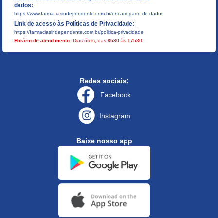
dados:
https://www.farmaciasindependente.com.br/encarregado-de-dados
Link de acesso às Políticas de Privacidade:
https://farmaciasindependente.com.br/politica-privacidade
Horário de atendimento:
Dias úteis, das 8h30 às 17h30
Redes sociais:
Facebook
Instagram
Baixe nosso app