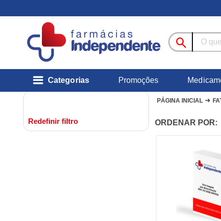
Categorias
Promoções
Medicam
➜
PÁGINA INICIAL
FA
Redefinir filtro
ORDENAR POR: