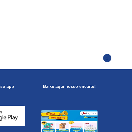
1
sso app
Baixe aqui nosso encarte!