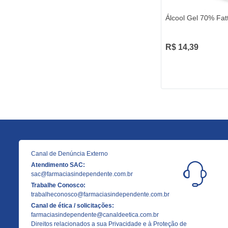
Álcool Gel 70% Fat
R$ 14,39
Canal de Denúncia Externo
Atendimento SAC:
sac@farmaciasindependente.com.br
Trabalhe Conosco:
trabalheconosco@farmaciasindependente.com.br
Canal de ética / solicitações:
farmaciasindependente@canaldeetica.com.br
Direitos relacionados a sua Privacidade e à Proteção de