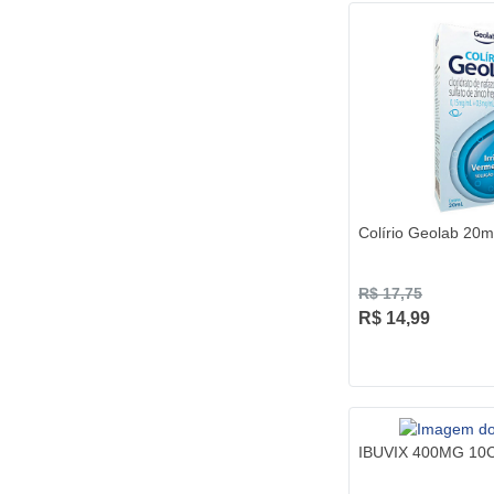
Colírio Geolab 20m
R$ 17,75
R$ 14,99
IBUVIX 400MG 10