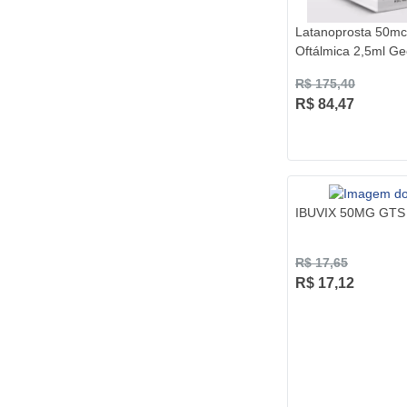
Latanoprosta 50mc
Oftálmica 2,5ml Ge
R$ 175,40
R$ 84,47
IBUVIX 50MG GTS
R$ 17,65
R$ 17,12