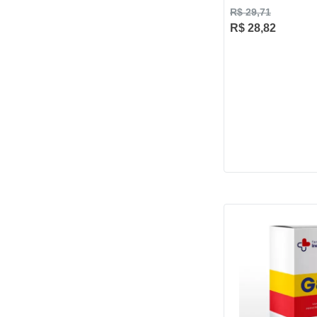
R$ 29,71
R$ 28,82