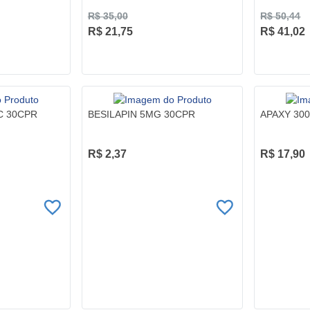
R$ 35,00
R$ 50,44
R$ 21,75
R$ 41,02
C 30CPR
BESILAPIN 5MG 30CPR
APAXY 30
R$ 2,37
R$ 17,90