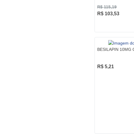
R$ 115,19
R$ 103,53
BESILAPIN 10MG 
R$ 5,21