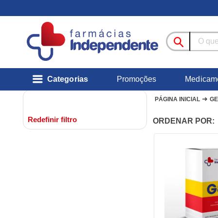
Categorias
Promoções
Medicam
➜
PÁGINA INICIAL
GE
Redefinir filtro
ORDENAR POR: