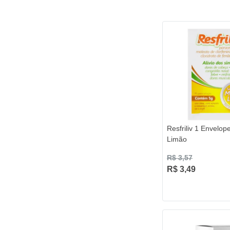
Resfriliv 1 Envelop
Limão
R$ 3,57
R$ 3,49