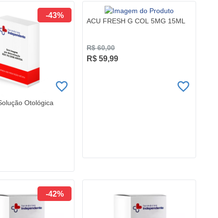
-43%
ACU FRESH G COL 5MG 15ML
R$ 60,00
R$ 59,99
Solução Otológica
-42%