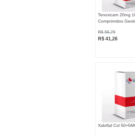
Tenoxicam 20mg 1
Comprimidos Geol
R$ 56,75
R$ 41,26
Xaloftal Col 50+5