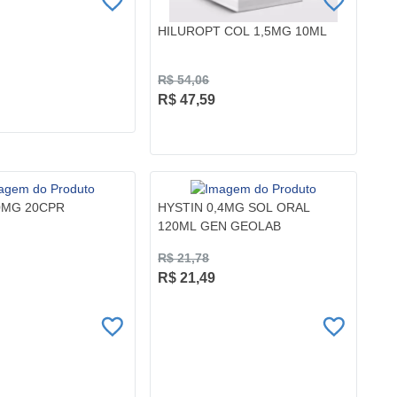
HILUROPT COL 1,5MG 10ML
R$ 54,06
R$ 47,59
00MG 20CPR
HYSTIN 0,4MG SOL ORAL
120ML GEN GEOLAB
R$ 21,78
R$ 21,49