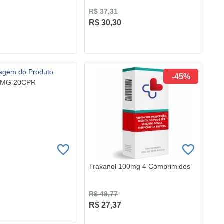
R$ 37,31
R$ 30,30
-45%
0MG 20CPR
Traxanol 100mg 4 Comprimidos
R$ 49,77
R$ 27,37