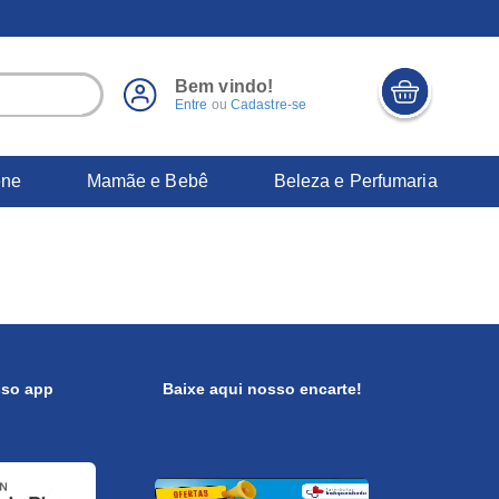
Bem vindo!
Entre
ou
Cadastre-se
ene
Mamãe e Bebê
Beleza e Perfumaria
sso app
Baixe aqui nosso encarte!