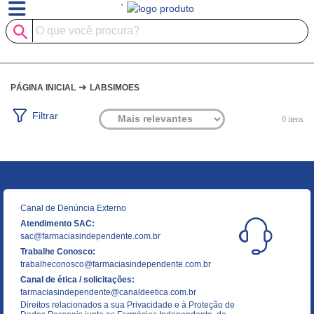
`
➜
PÁGINA INICIAL
LABSIMOES
Filtrar
0
itens
Canal de Denúncia Externo
Atendimento SAC:
sac@farmaciasindependente.com.br
Trabalhe Conosco:
trabalheconosco@farmaciasindependente.com.br
Canal de ética / solicitações:
farmaciasindependente@canaldeetica.com.br
Direitos relacionados a sua Privacidade e à Proteção de