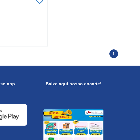
1
sso app
Baixe aqui nosso encarte!