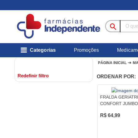
Categorias
Promoções
Medicam
➜
PÁGINA INICIAL
MA
Redefinir filtro
ORDENAR POR:
FRALDA GERIATR
CONFORT JUMBO
R$ 64,99