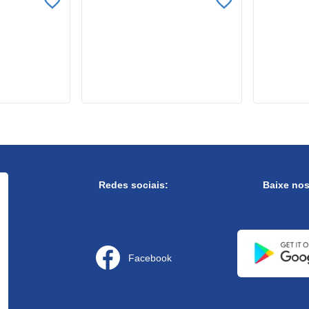
Redes sociais:
Baixe no
Facebook