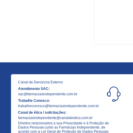
Canal de Denúncia Externo
Atendimento SAC:
sac@farmaciasindependente.com.br
Trabalhe Conosco:
trabalheconosco@farmaciasindependente.com.br
Canal de ética / solicitações:
farmaciasindependente@canaldeetica.com.br
Direitos relacionados a sua Privacidade e à Proteção de
Dados Pessoais junto as Farmácias Independente, de
acordo com a Lei Geral de Proteção de Dados Pessoais