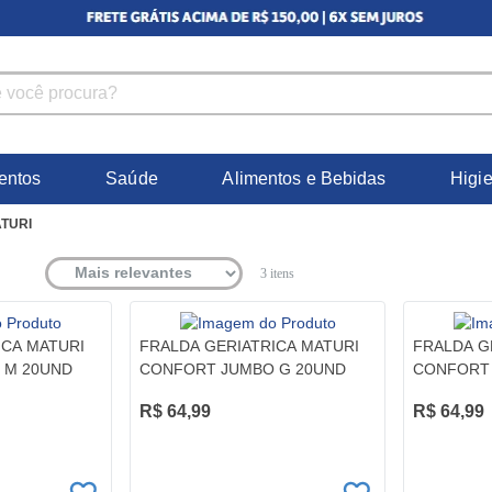
entos
Saúde
Alimentos e Bebidas
Higi
TURI
3
itens
ICA MATURI
FRALDA GERIATRICA MATURI
FRALDA G
 M 20UND
CONFORT JUMBO G 20UND
CONFORT
R$ 64,99
R$ 64,99