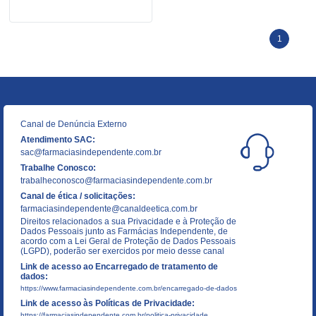
1
Canal de Denúncia Externo
Atendimento SAC:
sac@farmaciasindependente.com.br
Trabalhe Conosco:
trabalheconosco@farmaciasindependente.com.br
Canal de ética / solicitações:
farmaciasindependente@canaldeetica.com.br
Direitos relacionados a sua Privacidade e à Proteção de
Dados Pessoais junto as Farmácias Independente, de
acordo com a Lei Geral de Proteção de Dados Pessoais
(LGPD), poderão ser exercidos por meio desse canal
Link de acesso ao Encarregado de tratamento de
dados:
https://www.farmaciasindependente.com.br/encarregado-de-dados
Link de acesso às Políticas de Privacidade:
https://farmaciasindependente.com.br/politica-privacidade