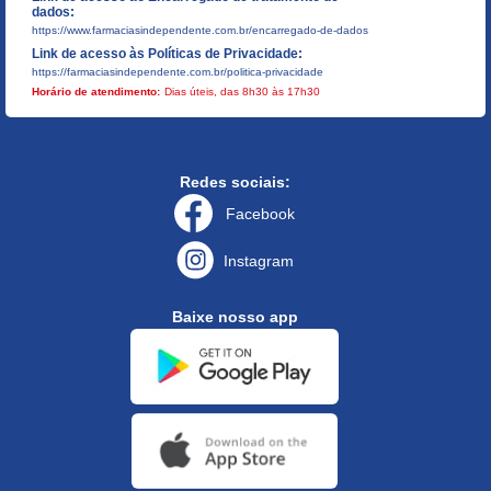
dados:
https://www.farmaciasindependente.com.br/encarregado-de-dados
Link de acesso às Políticas de Privacidade:
https://farmaciasindependente.com.br/politica-privacidade
Horário de atendimento:
Dias úteis, das 8h30 às 17h30
Redes sociais:
Facebook
Instagram
Baixe nosso app