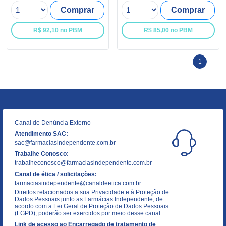
Comprar
Comprar
R$ 92,10 no PBM
R$ 85,00 no PBM
1
Canal de Denúncia Externo
Atendimento SAC:
sac@farmaciasindependente.com.br
Trabalhe Conosco:
trabalheconosco@farmaciasindependente.com.br
Canal de ética / solicitações:
farmaciasindependente@canaldeetica.com.br
Direitos relacionados a sua Privacidade e à Proteção de
Dados Pessoais junto as Farmácias Independente, de
acordo com a Lei Geral de Proteção de Dados Pessoais
(LGPD), poderão ser exercidos por meio desse canal
Link de acesso ao Encarregado de tratamento de