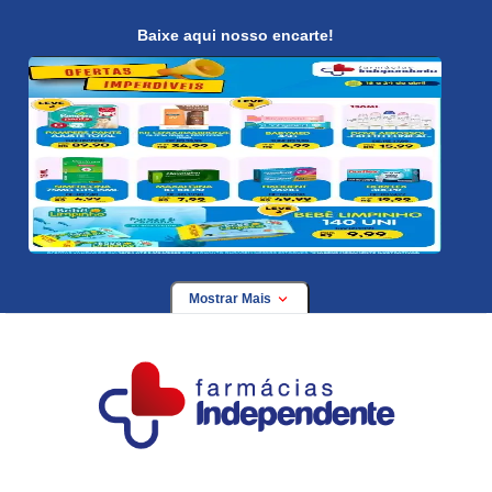
Baixe aqui nosso encarte!
Mostrar Mais