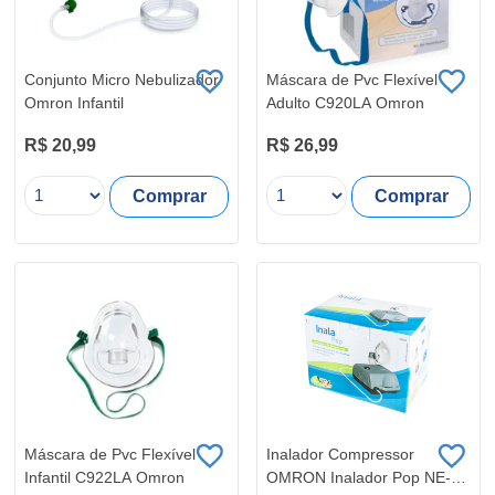
Conjunto Micro Nebulizador
Máscara de Pvc Flexível
Omron Infantil
Adulto C920LA Omron
R$ 20,99
R$ 26,99
Comprar
Comprar
Máscara de Pvc Flexível
Inalador Compressor
Infantil C922LA Omron
OMRON Inalador Pop NE-