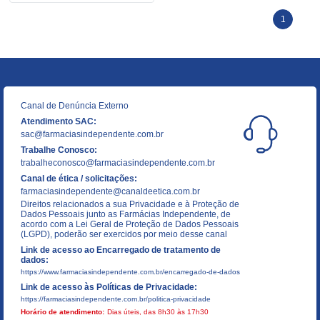
1
Canal de Denúncia Externo
Atendimento SAC:
sac@farmaciasindependente.com.br
Trabalhe Conosco:
trabalheconosco@farmaciasindependente.com.br
Canal de ética / solicitações:
farmaciasindependente@canaldeetica.com.br
Direitos relacionados a sua Privacidade e à Proteção de
Dados Pessoais junto as Farmácias Independente, de
acordo com a Lei Geral de Proteção de Dados Pessoais
(LGPD), poderão ser exercidos por meio desse canal
Link de acesso ao Encarregado de tratamento de
dados:
https://www.farmaciasindependente.com.br/encarregado-de-dados
Link de acesso às Políticas de Privacidade:
https://farmaciasindependente.com.br/politica-privacidade
Horário de atendimento:
Dias úteis, das 8h30 às 17h30