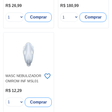
C704
R$ 26,99
R$ 180,99
Comprar
Comprar
MASC NEBULIZADOR
OMROM INF MSL01
R$ 12,29
Comprar