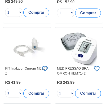
R$ 249,90
R$ 153,90
Comprar
Comprar
KIT Inalador Omrom NEB83
MED PRESSAO BRA
Z
OMRON HEM7142
R$ 41,99
R$ 243,99
Comprar
Comprar