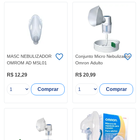
MASC NEBULIZADOR
Conjunto Micro Nebulizador
OMROM AD MSL01
Omron Adulto
R$ 12,29
R$ 20,99
Comprar
Comprar