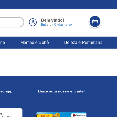
Bem vindo!
Entre
ou
Cadastre-se
ene
Mamãe e Bebê
Beleza e Perfumaria
sso app
Baixe aqui nosso encarte!