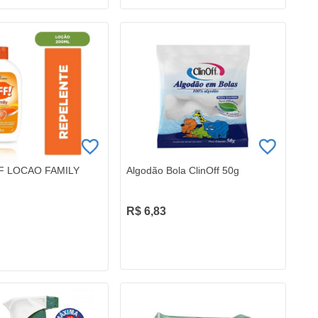
F LOCAO FAMILY
Algodão Bola ClinOff 50g
R$ 6,83