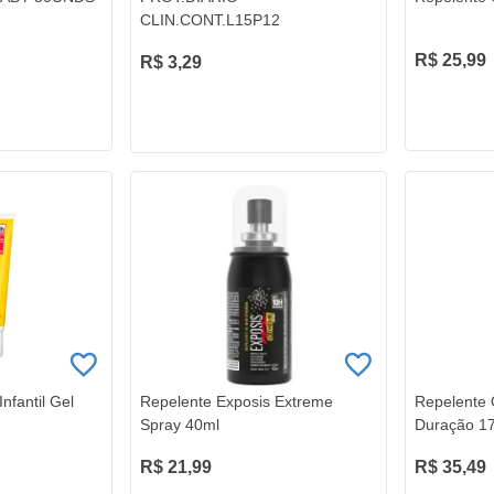
CLIN.CONT.L15P12
R$ 25,99
R$ 3,29
nfantil Gel
Repelente Exposis Extreme
Repelente 
Spray 40ml
Duração 1
R$ 21,99
R$ 35,49