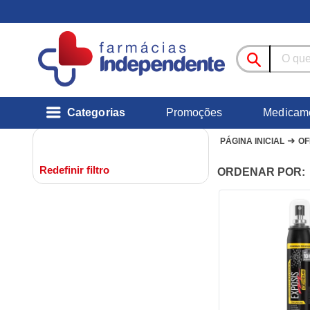
Categorias
Promoções
Medicam
➜
PÁGINA INICIAL
OF
Redefinir filtro
ORDENAR POR: