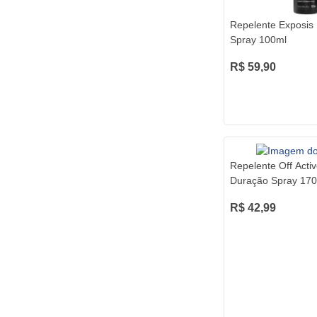
Repelente Exposis
Spray 100ml
R$ 59,90
Repelente Off Acti
Duração Spray 17
R$ 42,99