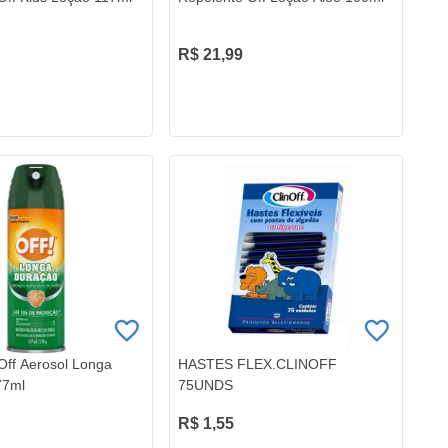
R$ 21,99
Off Aerosol Longa
HASTES FLEX.CLINOFF
77ml
75UNDS
R$ 1,55