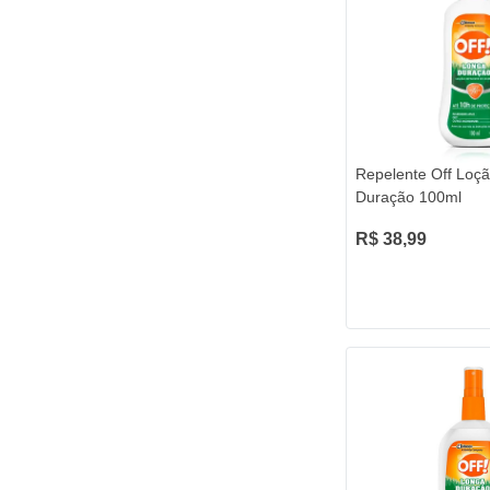
Repelente Off Loç
Duração 100ml
R$ 38,99