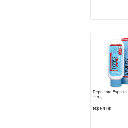
Repelente Exposis
117g
R$ 59,90