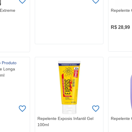
 Extreme
Repelente 
R$ 28,99
ve Longa
0ml
Repelente Exposis Infantil Gel
Repelente 
100ml