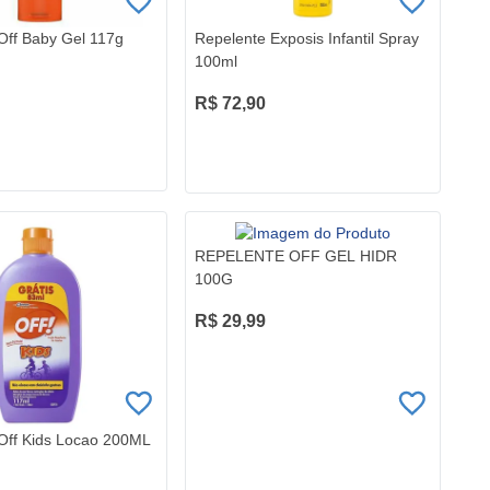
Off Baby Gel 117g
Repelente Exposis Infantil Spray
100ml
R$ 72,90
REPELENTE OFF GEL HIDR
100G
R$ 29,99
Off Kids Locao 200ML