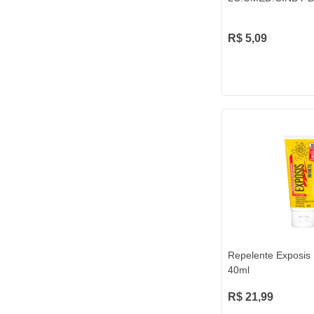
R$ 5,09
Repelente Exposis I
40ml
R$ 21,99