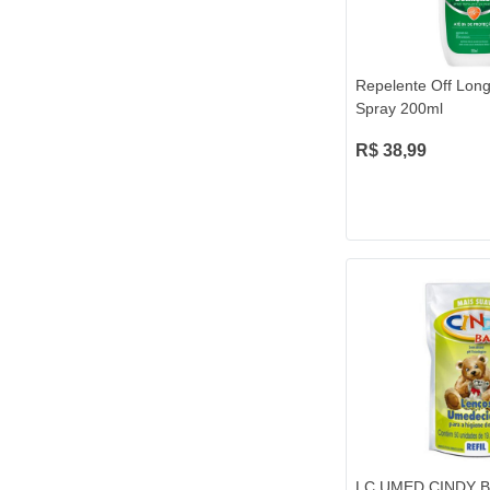
Repelente Off Lon
Spray 200ml
R$ 38,99
LC.UMED.CINDY 