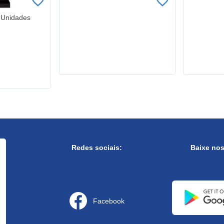
6 Unidades
Redes sociais:
Baixe no
Facebook