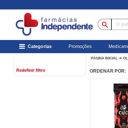
Categorias
Promoções
Medicam
➜
PÁGINA INICIAL
OL
Redefinir filtro
ORDENAR POR: