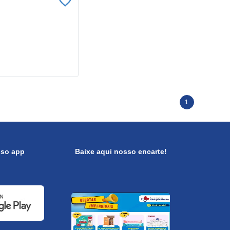
1
sso app
Baixe aqui nosso encarte!