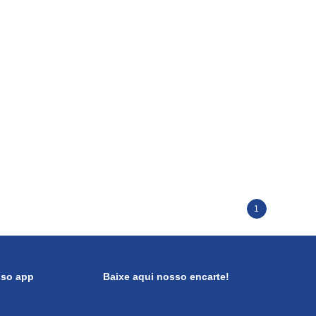
1
sso app
Baixe aqui nosso encarte!