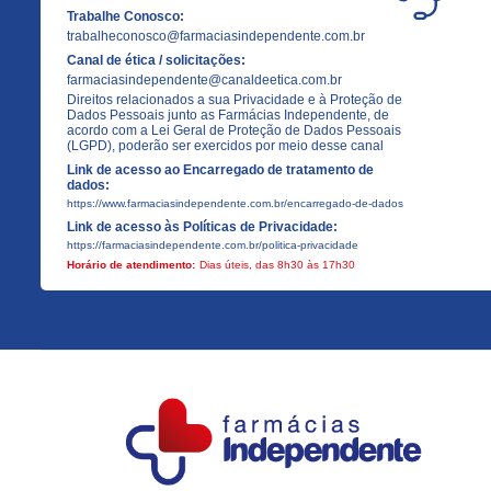
Trabalhe Conosco:
trabalheconosco@farmaciasindependente.com.br
Canal de ética / solicitações:
farmaciasindependente@canaldeetica.com.br
Direitos relacionados a sua Privacidade e à Proteção de
Dados Pessoais junto as Farmácias Independente, de
acordo com a Lei Geral de Proteção de Dados Pessoais
(LGPD), poderão ser exercidos por meio desse canal
Link de acesso ao Encarregado de tratamento de
dados:
https://www.farmaciasindependente.com.br/encarregado-de-dados
Link de acesso às Políticas de Privacidade:
https://farmaciasindependente.com.br/politica-privacidade
Horário de atendimento:
Dias úteis, das 8h30 às 17h30