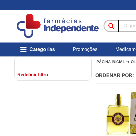
Categorias
Promoções
Medicam
➜
PÁGINA INICIAL
OL
Redefinir filtro
ORDENAR POR: