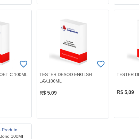
OETIC 100ML
TESTER DESOD.ENGLSH
TESTER D
LAV.100ML
R$ 5,09
R$ 5,09
 Bond 100Ml