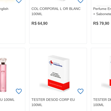
nglish
COL.CORPORAL L OR BLANC
Perfume En
100ML
+ Sabonet
R$ 64,90
R$ 79,90
U 100ML
TESTER DESOD CORP EU
TESTER D
100ML
100ML