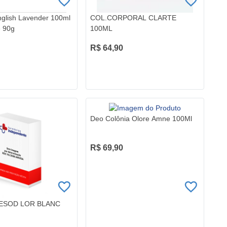
glish Lavender 100ml
COL.CORPORAL CLARTE
e 90g
100ML
R$ 64,90
Deo Colônia Olore Amne 100Ml
R$ 69,90
ESOD LOR BLANC