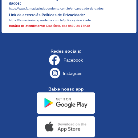
dados:
https://www.farmaciasindependente.com.br/encarregado-de-dados
Link de acesso às Políticas de Privacidade:
https://farmaciasindependente.com.br/politica-privacidade
Horário de atendimento:
Dias úteis, das 8h30 às 17h30
Redes sociais:
Facebook
Instagram
Baixe nosso app