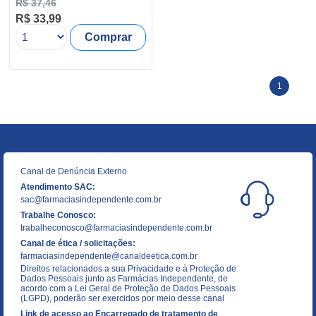
R$ 37,46
R$ 33,99
Comprar
1
Canal de Denúncia Externo
Atendimento SAC:
sac@farmaciasindependente.com.br
Trabalhe Conosco:
trabalheconosco@farmaciasindependente.com.br
Canal de ética / solicitações:
farmaciasindependente@canaldeetica.com.br
Direitos relacionados a sua Privacidade e à Proteção de
Dados Pessoais junto as Farmácias Independente, de
acordo com a Lei Geral de Proteção de Dados Pessoais
(LGPD), poderão ser exercidos por meio desse canal
Link de acesso ao Encarregado de tratamento de