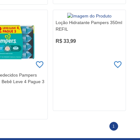
Loção Hidratante Pampers 350ml
REFIL
R$ 33,99
edecidos Pampers
 Bebê Leve 4 Pague 3
1