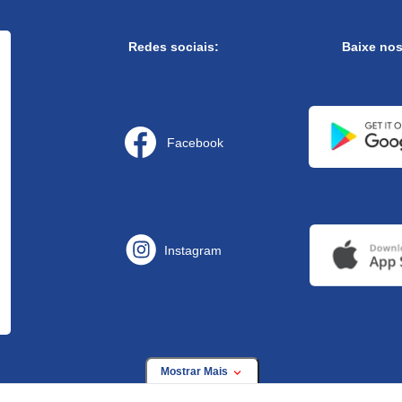
Redes sociais:
Baixe no
Facebook
Instagram
Mostrar Mais