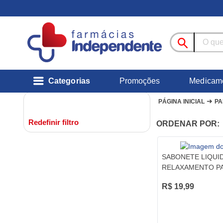
Categorias
Promoções
Medicam
➜
PÁGINA INICIAL
PA
Redefinir filtro
ORDENAR POR:
SABONETE LIQUI
RELAXAMENTO P
200ML
R$ 19,99