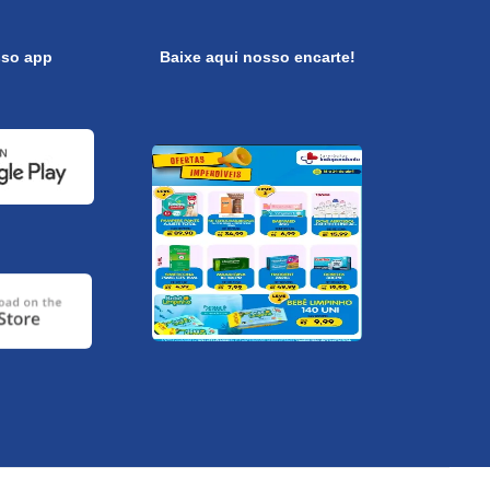
sso app
Baixe aqui nosso encarte!