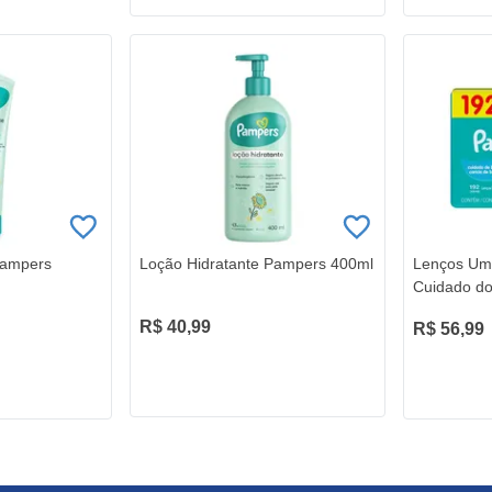
Pampers
Loção Hidratante Pampers 400ml
Lenços Um
Cuidado do
R$ 40,99
R$ 56,99