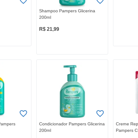
Shampoo Pampers Glicerina
200ml
R$ 21,99
Pampers
Condicionador Pampers Glicerina
Creme Repa
200ml
Pampers C