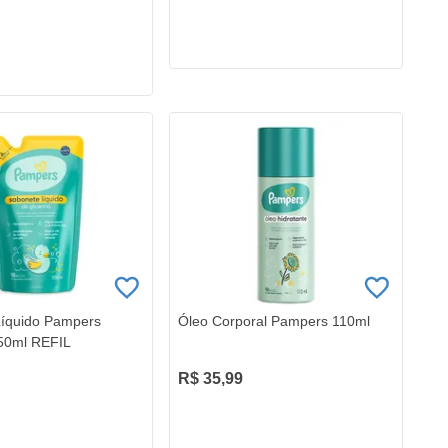
Líquido Pampers
Óleo Corporal Pampers 110ml
350ml REFIL
R$ 35,99