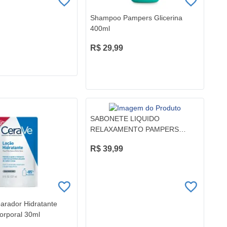
Shampoo Pampers Glicerina
400ml
R$ 29,99
SABONETE LIQUIDO
RELAXAMENTO PAMPERS
400ML
R$ 39,99
rador Hidratante
orporal 30ml