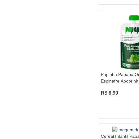
Papinha Papapa Or
Espinafre Abobrin
R$ 8,99
Cereal Infantil Pap