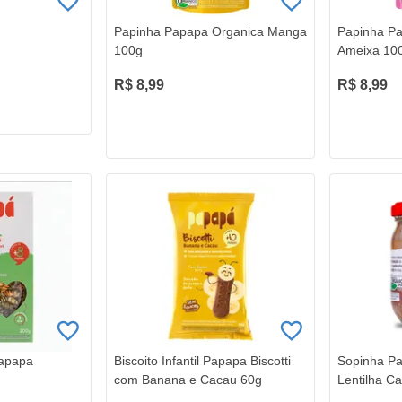
Papinha Papapa Organica Manga
Papinha P
100g
Ameixa 10
R$ 8,99
R$ 8,99
Papapa
Biscoito Infantil Papapa Biscotti
Sopinha P
com Banana e Cacau 60g
Lentilha C