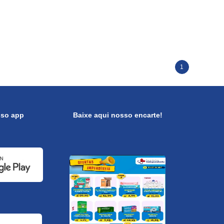
1
sso app
Baixe aqui nosso encarte!