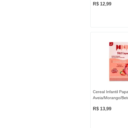
R$ 12,99
Cereal Infantil Pap
Aveia/Morango/Bet
R$ 13,99