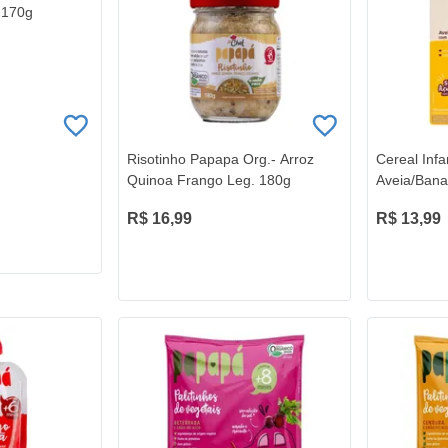
 170g
Risotinho Papapa Org.- Arroz
Cereal Infa
Quinoa Frango Leg. 180g
Aveia/Ban
R$ 16,99
R$ 13,99