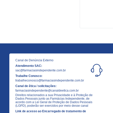
Canal de Denúncia Externo
Atendimento SAC:
sac@farmaciasindependente.com.br
Trabalhe Conosco:
trabalheconosco@farmaciasindependente.com.br
Canal de ética / solicitações:
farmaciasindependente@canaldeetica.com.br
Direitos relacionados a sua Privacidade e à Proteção de
Dados Pessoais junto as Farmácias Independente, de
acordo com a Lei Geral de Proteção de Dados Pessoais
(LGPD), poderão ser exercidos por meio desse canal
Link de acesso ao Encarregado de tratamento de