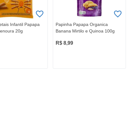
etais Infantil Papapa
Papinha Papapa Organica
Cenoura 20g
Banana Mirtilo e Quinoa 100g
R$ 8,99