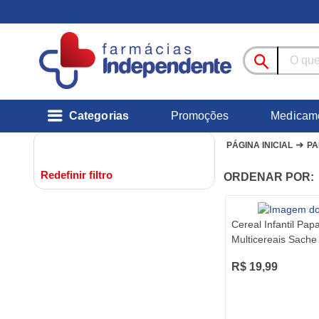
Categorias
Promoções
Medicam
➜
PÁGINA INICIAL
PA
Redefinir filtro
ORDENAR POR:
Cereal Infantil Pap
Multicereais Sache
R$ 19,99