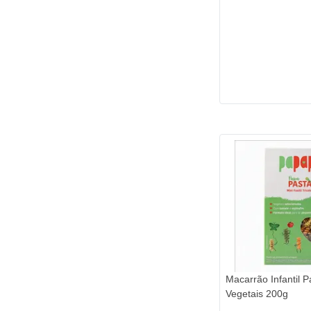
Macarrão Infantil 
Vegetais 200g