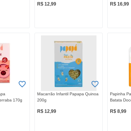
R$ 12,99
R$ 16,99
apa
Macarrão Infantil Papapa Quinoa
Papinha P
erraba 170g
200g
Batata Doc
R$ 12,99
R$ 8,99