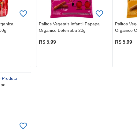
rganica
Palitos Vegetais Infantil Papapa
Palitos Veg
00g
Organico Beterraba 20g
Organico 
R$ 5,99
R$ 5,99
apa