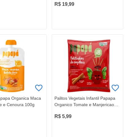
R$ 19,99
apapa Organica Maca
Palitos Vegetais Infantil Papapa
e e Cenoura 100g
Organico Tomate e Manjericao
20g
R$ 5,99