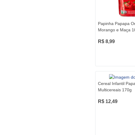
Papinha Papapa O
Morango e Maça 1
R$ 8,99
Cereal Infantil Pap
Multicereais 170g
R$ 12,49