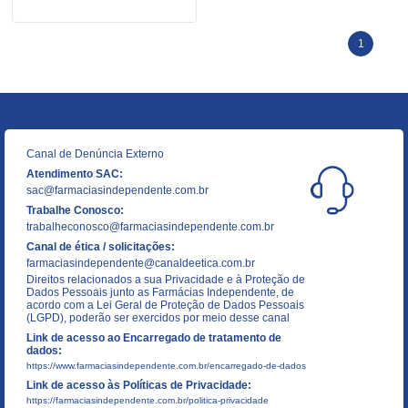
1
Canal de Denúncia Externo
Atendimento SAC:
sac@farmaciasindependente.com.br
Trabalhe Conosco:
trabalheconosco@farmaciasindependente.com.br
Canal de ética / solicitações:
farmaciasindependente@canaldeetica.com.br
Direitos relacionados a sua Privacidade e à Proteção de
Dados Pessoais junto as Farmácias Independente, de
acordo com a Lei Geral de Proteção de Dados Pessoais
(LGPD), poderão ser exercidos por meio desse canal
Link de acesso ao Encarregado de tratamento de
dados:
https://www.farmaciasindependente.com.br/encarregado-de-dados
Link de acesso às Políticas de Privacidade:
https://farmaciasindependente.com.br/politica-privacidade