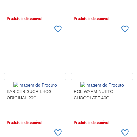
R$ 2,79
R$ 2,79
Produto indisponível
Produto indisponível
BAR.CER.SUCRILHOS
ROL.WAF.MINUETO
ORIGINAL 20G
CHOCOLATE 40G
R$ 4,29
R$ 4,49
Produto indisponível
Produto indisponível