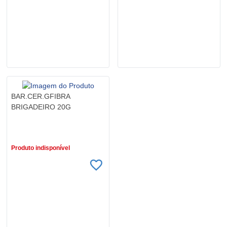
BAR.CER.GFIBRA
BRIGADEIRO 20G
R$ 2,79
Produto indisponível