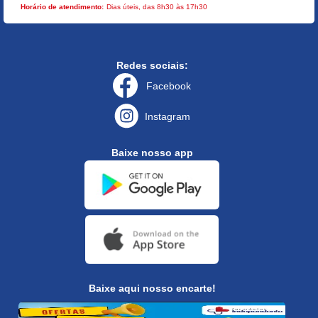
Horário de atendimento:
Dias úteis, das 8h30 às 17h30
Redes sociais:
Facebook
Instagram
Baixe nosso app
Baixe aqui nosso encarte!