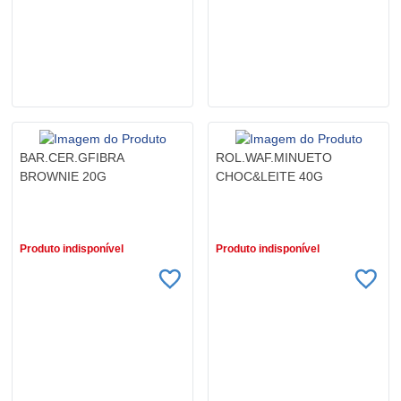
BAR.CER.GFIBRA
ROL.WAF.MINUETO
BROWNIE 20G
CHOC&LEITE 40G
R$ 2,79
R$ 4,49
Produto indisponível
Produto indisponível