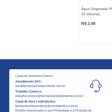
Água Oxigenada P
10 Volumes
R$ 2,49
Canal de Denúncia Externo
Atendimento SAC:
sac@farmaciasindependente.com.br
Trabalhe Conosco:
trabalheconosco@farmaciasindependente.com.br
Canal de ética / solicitações:
farmaciasindependente@canaldeetica.com.br
Direitos relacionados a sua Privacidade e à Proteção de