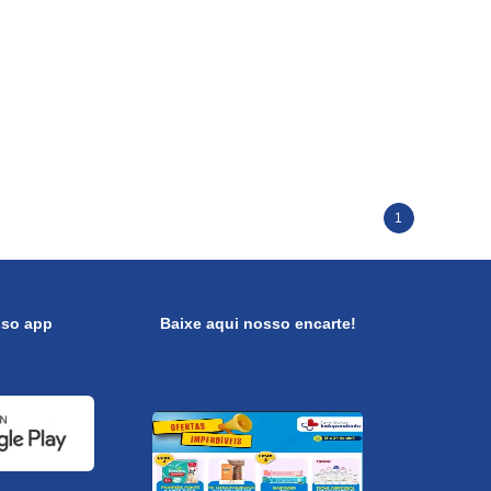
1
sso app
Baixe aqui nosso encarte!