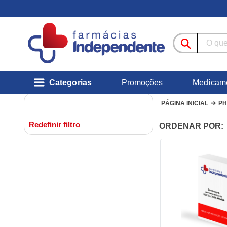
Categorias
Promoções
Medicam
➜
PÁGINA INICIAL
P
Redefinir filtro
ORDENAR POR: