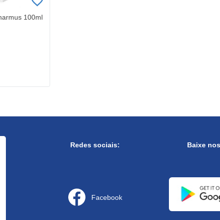
harmus 100ml
Redes sociais:
Baixe no
Facebook