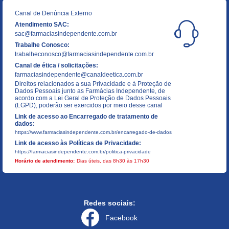
Canal de Denúncia Externo
Atendimento SAC:
sac@farmaciasindependente.com.br
Trabalhe Conosco:
trabalheconosco@farmaciasindependente.com.br
Canal de ética / solicitações:
farmaciasindependente@canaldeetica.com.br
Direitos relacionados a sua Privacidade e à Proteção de
Dados Pessoais junto as Farmácias Independente, de
acordo com a Lei Geral de Proteção de Dados Pessoais
(LGPD), poderão ser exercidos por meio desse canal
Link de acesso ao Encarregado de tratamento de
dados:
https://www.farmaciasindependente.com.br/encarregado-de-dados
Link de acesso às Políticas de Privacidade:
https://farmaciasindependente.com.br/politica-privacidade
Horário de atendimento:
Dias úteis, das 8h30 às 17h30
Redes sociais:
Facebook