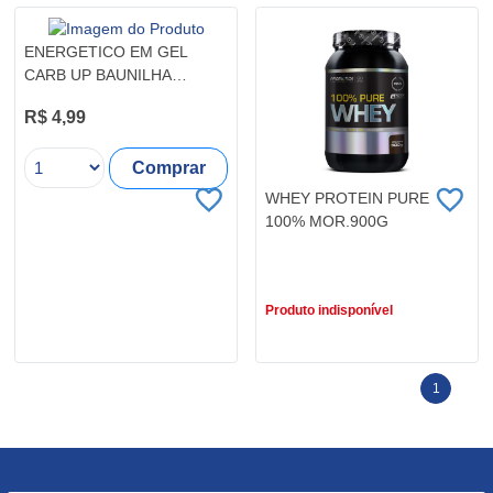
ENERGETICO EM GEL
CARB UP BAUNILHA
PROBIOTICA SACHE 30G
R$ 4,99
Comprar
WHEY PROTEIN PURE
100% MOR.900G
R$ 173,99
Produto indisponível
1