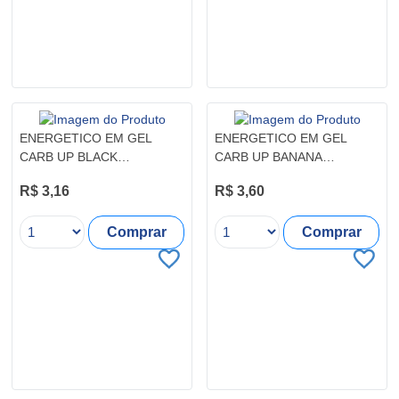
ENERGETICO EM GEL
ENERGETICO EM GEL
CARB UP BLACK
CARB UP BANANA
MORANGO PROBIOTICA
PROBIOTICA SACHE 30G
R$ 3,16
R$ 3,60
SACHE 30G
Comprar
Comprar