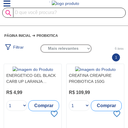
`
➜
PÁGINA INICIAL
PROBIOTICA
Filtrar
6
itens
1
ENERGETICO GEL BLACK
CREATINA CREAPURE
CARB UP LARANJA
PROBIOTICA 150G
PROBIOTICA SACHE 30G
R$ 4,99
R$ 109,99
Comprar
Comprar