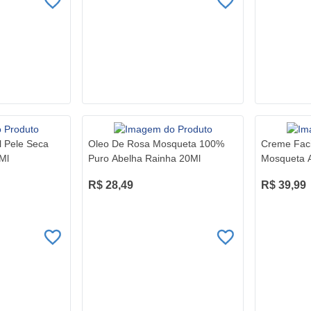
l Pele Seca
Oleo De Rosa Mosqueta 100%
Creme Faci
Ml
Puro Abelha Rainha 20Ml
Mosqueta 
R$ 28,49
R$ 39,99