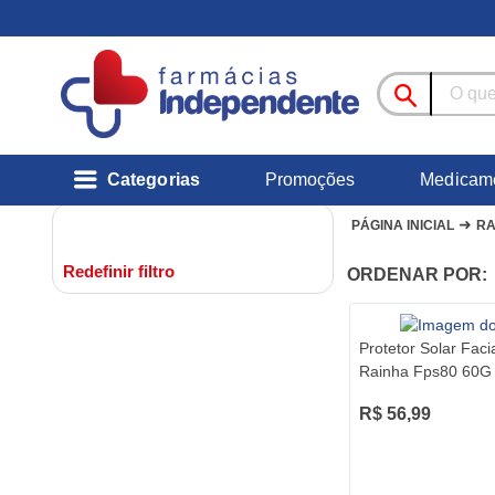
Categorias
Promoções
Medicam
➜
PÁGINA INICIAL
RA
Redefinir filtro
ORDENAR POR:
Protetor Solar Faci
Rainha Fps80 60G
R$ 56,99