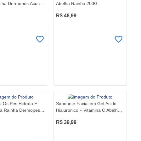
inha Dermopes Acucar
Abelha Rainha 200G
100G
R$ 48,99
 Os Pes Hidrata E
Sabonete Facial em Gel Acido
ha Rainha Dermopes
Hialuronico + Vitamina C Abelha
Rainha 190Ml
R$ 39,99