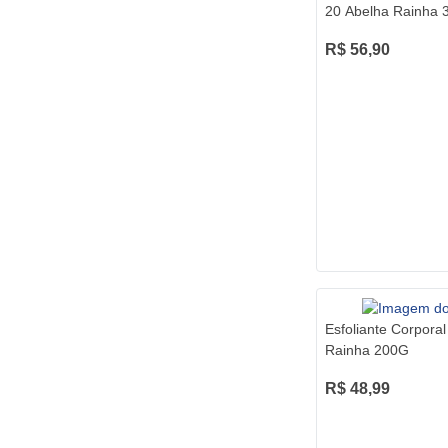
20 Abelha Rainha 
R$ 56,90
Esfoliante Corporal
Rainha 200G
R$ 48,99