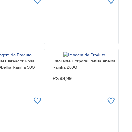
al Clareador Rosa
Esfoliante Corporal Vanilla Abelha
Abelha Rainha 50G
Rainha 200G
R$ 48,99