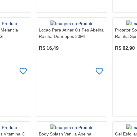
l Melancia
Locao Para Afinar Os Pes Abelha
Protetor So
0G
Rainha Dermopes 30Ml
Rainha Sp
R$ 16,49
R$ 62,90
s Vitamina C
Body Splash Vanilla Abelha
Gel Esfoli