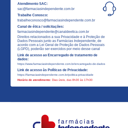
Atendimento SAC:
sac@farmaciasindependente.com.br
Trabalhe Conosco:
trabalheconosco@farmaciasindependente.com.br
Canal de ética / solicitações:
farmaciasindependente@canaldeetica.com.br
Direitos relacionados a sua Privacidade e à Proteção de
Dados Pessoais junto as Farmácias Independente, de
acordo com a Lei Geral de Proteção de Dados Pessoais
(LGPD), poderão ser exercidos por meio desse canal
Link de acesso ao Encarregado de tratamento de
dados:
https://www.farmaciasindependente.com.br/encarregado-de-dados
Link de acesso às Políticas de Privacidade:
https://farmaciasindependente.com.br/politica-privacidade
Horário de atendimento:
Dias úteis, das 8h30 às 17h30