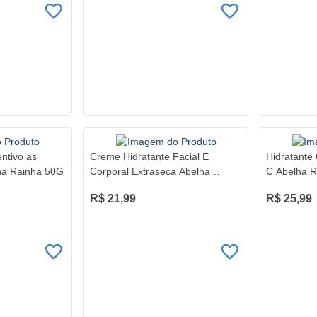
ntivo as
Creme Hidratante Facial E
Hidratante
ha Rainha 50G
Corporal Extraseca Abelha
C Abelha R
Rainha 60G
R$ 21,99
R$ 25,99