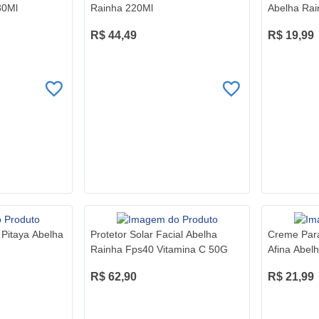
30Ml
Rainha 220Ml
Abelha Ra
Mascavo 
R$ 44,49
R$ 19,99
 Pitaya Abelha
Protetor Solar Facial Abelha
Creme Para
Rainha Fps40 Vitamina C 50G
Afina Abel
100G
R$ 62,90
R$ 21,99