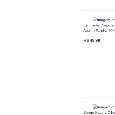
Esfoliante Corpora
Abelha Rainha 20
R$ 48,99
Serum Face e Olho