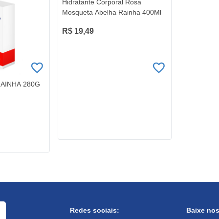
Hidratante Corporal Rosa
Mosqueta Abelha Rainha 400Ml
R$ 19,49
AINHA 280G
Redes sociais:
Baixe no