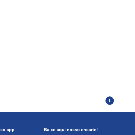
1
sso app
Baixe aqui nosso encarte!