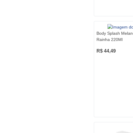
Body Splash Melan
Rainha 220Ml
R$ 44,49