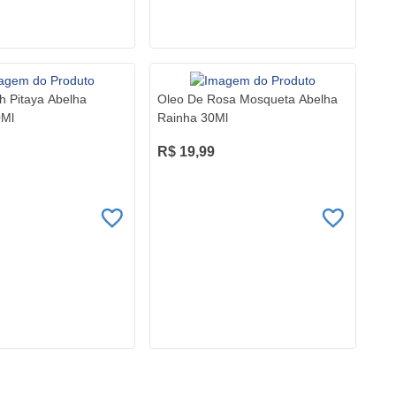
h Pitaya Abelha
Oleo De Rosa Mosqueta Abelha
0Ml
Rainha 30Ml
R$ 19,99