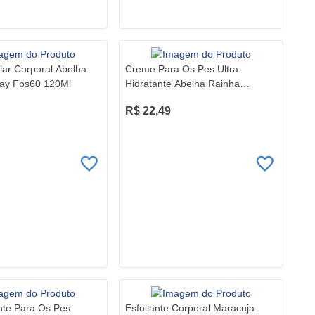
lar Corporal Abelha
Creme Para Os Pes Ultra
ray Fps60 120Ml
Hidratante Abelha Rainha
Dermopes 100G
R$ 22,49
ante Para Os Pes
Esfoliante Corporal Maracuja