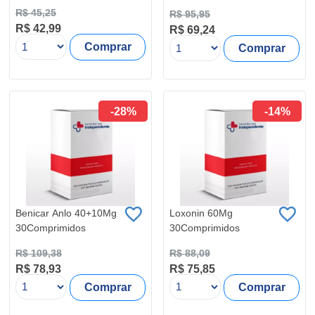
R$ 45,25
R$ 95,95
R$ 42,99
R$ 69,24
Comprar
Comprar
-28%
-14%
Benicar Anlo 40+10Mg
Loxonin 60Mg
30Comprimidos
30Comprimidos
R$ 109,38
R$ 88,09
R$ 78,93
R$ 75,85
Comprar
Comprar