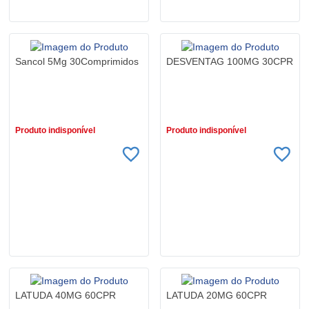
Sancol 5Mg 30Comprimidos
DESVENTAG 100MG 30CPR
R$ 49,23
R$ 158,98
R$ 47,75
R$ 154,21
Produto indisponível
Produto indisponível
LATUDA 40MG 60CPR
LATUDA 20MG 60CPR