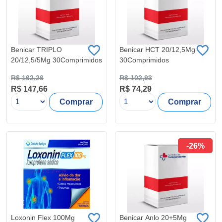
Benicar TRIPLO
Benicar HCT 20/12,5Mg
20/12,5/5Mg 30Comprimidos
30Comprimidos
R$ 162,26
R$ 102,93
R$ 147,66
R$ 74,29
Comprar
Comprar
-26%
Loxonin Flex 100Mg
Benicar Anlo 20+5Mg