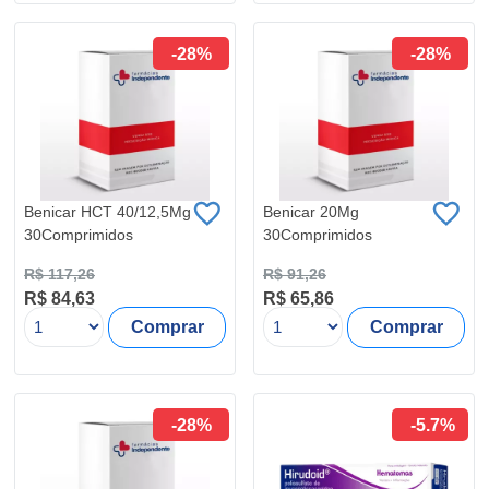
-28%
-28%
Benicar HCT 40/12,5Mg
Benicar 20Mg
30Comprimidos
30Comprimidos
R$ 117,26
R$ 91,26
R$ 84,63
R$ 65,86
Comprar
Comprar
-28%
-5.7%