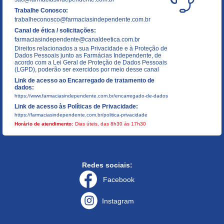
Trabalhe Conosco:
trabalheconosco@farmaciasindependente.com.br
Canal de ética / solicitações:
farmaciasindependente@canaldeetica.com.br
Direitos relacionados a sua Privacidade e à Proteção de
Dados Pessoais junto as Farmácias Independente, de
acordo com a Lei Geral de Proteção de Dados Pessoais
(LGPD), poderão ser exercidos por meio desse canal
Link de acesso ao Encarregado de tratamento de
dados:
https://www.farmaciasindependente.com.br/encarregado-de-dados
Link de acesso às Políticas de Privacidade:
https://farmaciasindependente.com.br/politica-privacidade
Horário de atendimento:
Dias úteis, das 8h30 às 17h30
Redes sociais:
Facebook
Instagram