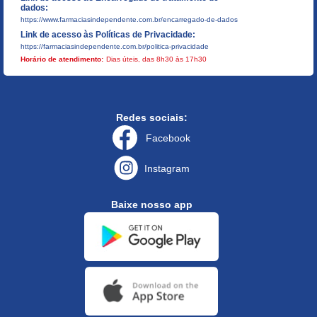
dados:
https://www.farmaciasindependente.com.br/encarregado-de-dados
Link de acesso às Políticas de Privacidade:
https://farmaciasindependente.com.br/politica-privacidade
Horário de atendimento:
Dias úteis, das 8h30 às 17h30
Redes sociais:
Facebook
Instagram
Baixe nosso app