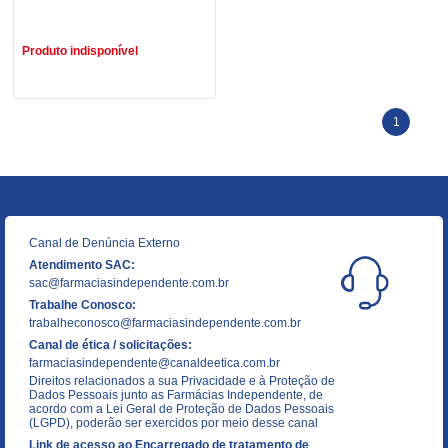
R$ 12,49
Produto indisponível
1
Canal de Denúncia Externo
Atendimento SAC:
sac@farmaciasindependente.com.br
Trabalhe Conosco:
trabalheconosco@farmaciasindependente.com.br
Canal de ética / solicitações:
farmaciasindependente@canaldeetica.com.br
Direitos relacionados a sua Privacidade e à Proteção de
Dados Pessoais junto as Farmácias Independente, de
acordo com a Lei Geral de Proteção de Dados Pessoais
(LGPD), poderão ser exercidos por meio desse canal
Link de acesso ao Encarregado de tratamento de