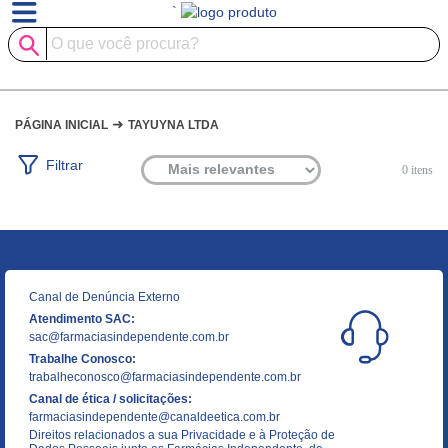
`
➜
PÁGINA INICIAL
TAYUYNA LTDA
Filtrar
0
itens
Canal de Denúncia Externo
Atendimento SAC:
sac@farmaciasindependente.com.br
Trabalhe Conosco:
trabalheconosco@farmaciasindependente.com.br
Canal de ética / solicitações:
farmaciasindependente@canaldeetica.com.br
Direitos relacionados a sua Privacidade e à Proteção de