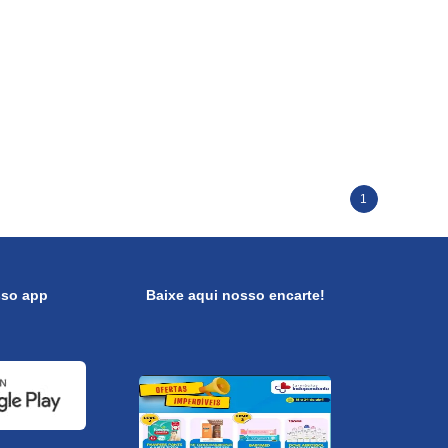
1
sso app
Baixe aqui nosso encarte!