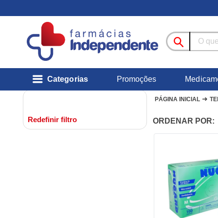
Categorias
Promoções
Medicam
➜
PÁGINA INICIAL
TE
Redefinir filtro
ORDENAR POR: