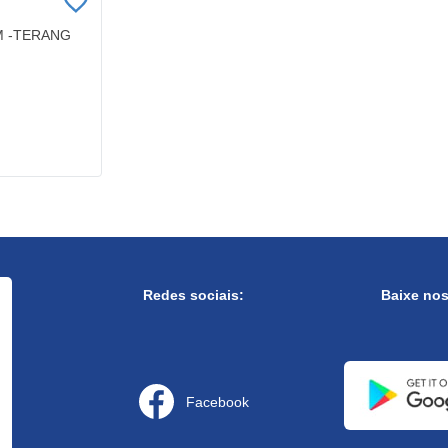
M -TERANG
Redes sociais:
Baixe no
Facebook