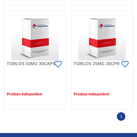
TORLOS 50MG 30CAPS
TORLOS 25MG 30CPR
R$ 43,99
R$ 26,99
Produto indisponível
Produto indisponível
1