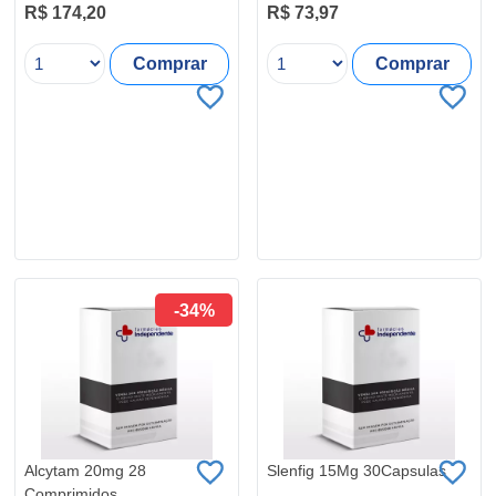
R$ 174,20
R$ 73,97
Comprar
Comprar
-34%
Alcytam 20mg 28
Slenfig 15Mg 30Capsulas
Comprimidos