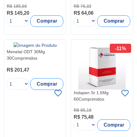
R$ 185,66
R$ 76,32
R$ 145,20
R$ 64,06
Comprar
Comprar
-11%
Menelat ODT 30Mg
30Comprimidos
R$ 201,47
Comprar
Indapen Sr 1,5Mg
60Comprimidos
R$ 85,18
R$ 75,48
Comprar