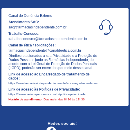
Canal de Denúncia Externo
Atendimento SAC:
sac@farmaciasindependente.com.br
Trabalhe Conosco:
trabalheconosco@farmaciasindependente.com.br
Canal de ética / solicitações:
farmaciasindependente@canaldeetica.com.br
Direitos relacionados a sua Privacidade e à Proteção de
Dados Pessoais junto as Farmácias Independente, de
acordo com a Lei Geral de Proteção de Dados Pessoais
(LGPD), poderão ser exercidos por meio desse canal
Link de acesso ao Encarregado de tratamento de
dados:
https://www.farmaciasindependente.com.br/encarregado-de-dados
Link de acesso às Políticas de Privacidade:
https://farmaciasindependente.com.br/politica-privacidade
Horário de atendimento:
Dias úteis, das 8h30 às 17h30
Redes sociais: