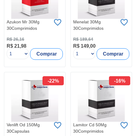
Azukon Mr 30Mg
Menelat 30Mg
30Comprimidos
30Comprimidos
R$ 26,16
R$ 189,64
R$ 21,98
R$ 149,00
Comprar
Comprar
-22%
-16%
Venlift Od 150Mg
Lamitor Cd 50Mg
30Capsulas
30Comprimidos