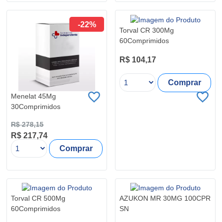
-22%
Torval CR 300Mg
60Comprimidos
R$ 104,17
Comprar
Menelat 45Mg
30Comprimidos
R$ 278,15
R$ 217,74
Comprar
Torval CR 500Mg
AZUKON MR 30MG 100CPR
60Comprimidos
SN