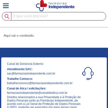
`
Aqui vai o conteúdo.
Canal de Denúncia Externo
Atendimento SAC:
sac@farmaciasindependente.com.br
Trabalhe Conosco:
trabalheconosco@farmaciasindependente.com.br
Canal de ética / solicitações:
farmaciasindependente@canaldeetica.com.br
Direitos relacionados a sua Privacidade e à Proteção de
Dados Pessoais junto as Farmácias Independente, de
acordo com a Lei Geral de Proteção de Dados Pessoais
(LGPD), poderão ser exercidos por meio desse canal