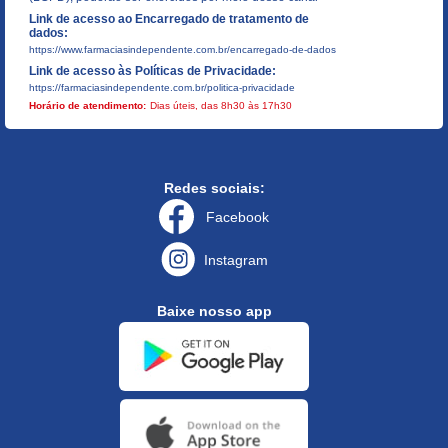
Link de acesso ao Encarregado de tratamento de
dados:
https://www.farmaciasindependente.com.br/encarregado-de-dados
Link de acesso às Políticas de Privacidade:
https://farmaciasindependente.com.br/politica-privacidade
Horário de atendimento:
Dias úteis, das 8h30 às 17h30
Redes sociais:
Facebook
Instagram
Baixe nosso app