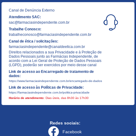
Canal de Denúncia Externo
Atendimento SAC:
sac@farmaciasindependente.com.br
Trabalhe Conosco:
trabalheconosco@farmaciasindependente.com.br
Canal de ética / solicitações:
farmaciasindependente@canaldeetica.com.br
Direitos relacionados a sua Privacidade e à Proteção de
Dados Pessoais junto as Farmácias Independente, de
acordo com a Lei Geral de Proteção de Dados Pessoais
(LGPD), poderão ser exercidos por meio desse canal
Link de acesso ao Encarregado de tratamento de
dados:
https://www.farmaciasindependente.com.br/encarregado-de-dados
Link de acesso às Políticas de Privacidade:
https://farmaciasindependente.com.br/politica-privacidade
Horário de atendimento:
Dias úteis, das 8h30 às 17h30
Redes sociais:
Facebook