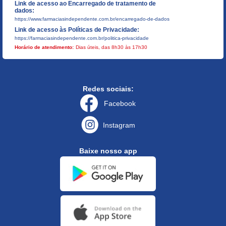
Link de acesso ao Encarregado de tratamento de
dados:
https://www.farmaciasindependente.com.br/encarregado-de-dados
Link de acesso às Políticas de Privacidade:
https://farmaciasindependente.com.br/politica-privacidade
Horário de atendimento:
Dias úteis, das 8h30 às 17h30
Redes sociais:
Facebook
Instagram
Baixe nosso app