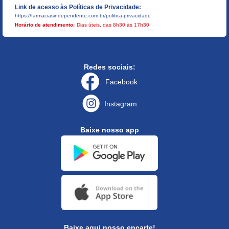
Link de acesso às Políticas de Privacidade:
https://farmaciasindependente.com.br/politica-privacidade
Horário de atendimento:
Dias úteis, das 8h30 às 17h30
Redes sociais:
Facebook
Instagram
Baixe nosso app
Baixe aqui nosso encarte!