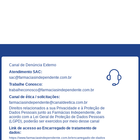
Canal de Denúncia Externo
Atendimento SAC:
sac@farmaciasindependente.com.br
Trabalhe Conosco:
trabalheconosco@farmaciasindependente.com.br
Canal de ética / solicitações:
farmaciasindependente@canaldeetica.com.br
Direitos relacionados a sua Privacidade e à Proteção de
Dados Pessoais junto as Farmácias Independente, de
acordo com a Lei Geral de Proteção de Dados Pessoais
(LGPD), poderão ser exercidos por meio desse canal
Link de acesso ao Encarregado de tratamento de
dados:
https://www.farmaciasindependente.com.br/encarregado-de-dados