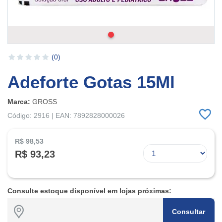
(0)
Adeforte Gotas 15Ml
Marca:
GROSS
Código: 2916 | EAN: 7892828000026
R$ 98,53
R$ 93,23
Consulte estoque disponível em lojas próximas:
Consultar