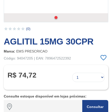
(0)
AGLITIL 15MG 30CPR
Marca:
EMS PRESCRICAO
Código: 94047205 | EAN: 7896472522392
R$ 74,72
Consulte estoque disponível em lojas próximas:
Consultar