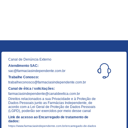
Canal de Denúncia Externo
Atendimento SAC:
sac@farmaciasindependente.com.br
Trabalhe Conosco:
trabalheconosco@farmaciasindependente.com.br
Canal de ética / solicitações:
farmaciasindependente@canaldeetica.com.br
Direitos relacionados a sua Privacidade e à Proteção de
Dados Pessoais junto as Farmácias Independente, de
acordo com a Lei Geral de Proteção de Dados Pessoais
(LGPD), poderão ser exercidos por meio desse canal
Link de acesso ao Encarregado de tratamento de
dados:
https://www.farmaciasindependente.com.br/encarregado-de-dados