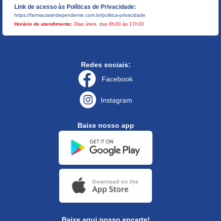
Link de acesso às Políticas de Privacidade:
https://farmaciasindependente.com.br/politica-privacidade
Horário de atendimento:
Dias úteis, das 8h30 às 17h30
Redes sociais:
Facebook
Instagram
Baixe nosso app
Baixe aqui nosso encarte!